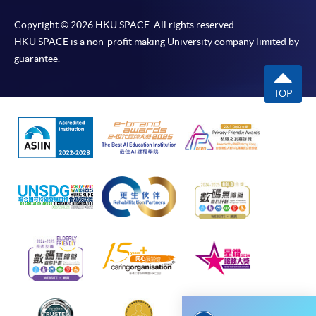
Copyright © 2026 HKU SPACE. All rights reserved.
報讀同一學歷頒授課程內其他單元
HKU SPACE is a non-profit making University company limited by
guarantee.
個別課程為須報讀同一學歷頒授課程及其他單元或繳
交下期學費的學員，提供網上服務，如學員就讀的課
TOP
程設有此服務，課程負責人會通知學員有關程序。
網上支付可通過「繳費靈」(PPS) (不適用於手機)、
VISA 或 Mastercard、「微信支付」(Online WeChat
Pay) 、「支付寶」(Online Alipay) 或 「轉數快」(FPS)
繳付學費。
親身報名/郵遞
報讀新課程