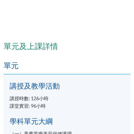
單元及上課詳情
單元
講授及教學活動
講授時數: 126小時
課堂實習: 96小時
學科單元大綱
（一）香薰芳療美容保健護理