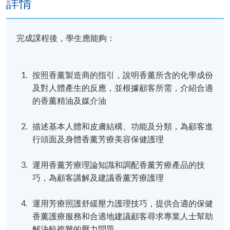
詳情
完成課程後，學生應能夠：
按照香薰製造商的指引，說明香薰所含的化學成份
及對人體產生的反應，並根據顧客所需，介紹合適
的香薰精油及媒介油
描述基本人體和皮膚結構、功能及分類，為顧客進
行頭面及身體香薰芳療美容保健護理
運用香薰芳療理論知識和調配香薰芳療產品的技
巧，為顧客講解及建議香薰芳療護理
運用芳療照護舒緩壓力護理技巧，提供合適的保健
香薰護療服務和合適地建議顧客尋求專業人士幫助
解決較複雜的壓力問題