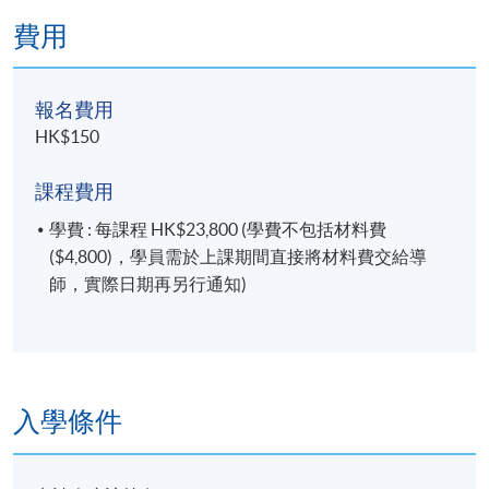
費用
報名費用
HK$150
課程費用
學費 : 每課程 HK$23,800 (學費不包括材料費
($4,800)，學員需於上課期間直接將材料費交給導
師，實際日期再另行通知)
入學條件