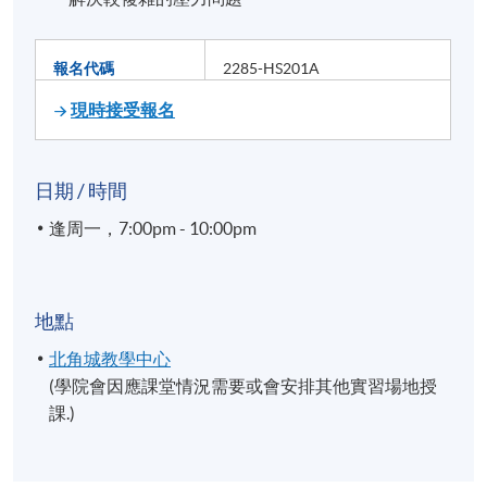
報名代碼
2285-HS201A
現時接受報名
日期 / 時間
逢周一，7:00pm - 10:00pm
地點
北角城教學中心
(學院會因應課堂情況需要或會安排其他實習場地授
課.)