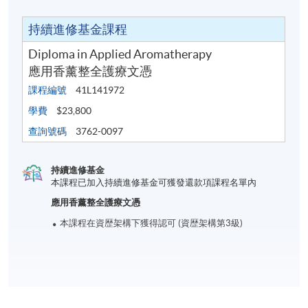
持續進修基金課程
Diploma in Applied Aromatherapy
應用香薰整全護療文憑
課程編號
41L141972
學費
$23,800
查詢號碼
3762-0097
持續進修基金
本課程已加入持續進修基金可獲發還款項課程名單內
應用香薰整全護療文憑
本課程在資歴架構下獲得認可 (資歴架構第3級)