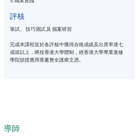
5. 職業實踐
評核
筆試、 技巧測試 及 個案研習
完成本課程並於各評核中獲得合格成績及出席率達七
成或以上，將按香港大學體制，經香港大學專業進修
學院頒授應用香薰整全護療文憑。
導師