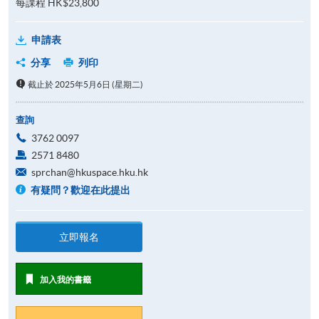
每課程 HK$23,800
申請表
分享
列印
截止於 2025年5月6日 (星期二)
查詢
3762 0097
2571 8480
sprchan@hkuspace.hku.hk
有疑問？歡迎在此提出
立即報名
加入我的書籤