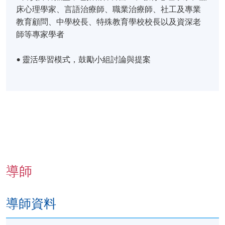
床心理學家、言語治療師、職業治療師、社工及專業
教育顧問、中學校長、特殊教育學校校長以及資深老
師等專家學者
• 靈活學習模式，鼓勵小組討論與提案
導師
導師資料