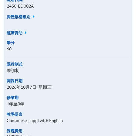
2450-ED002A
資歷架構級別
經濟資助
學分
60
課程制式
兼讀制
開課日期
2026年10月7日 (星期三)
修業期
1年至3年
教學語言
Cantonese, suppl with English
課程費用