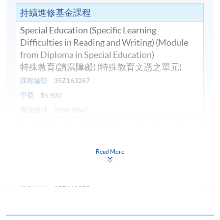
持續進修基金課程
Special Education (Specific Learning
Difficulties in Reading and Writing) (Module
from Diploma in Special Education)
特殊教育(讀寫障礙) (特殊教育文憑之單元)
課程編號
35Z163267
學費
$6,980
查詢號碼
2508-8867
Special Learning Needs Education Course in
ADD/ADHD Children (Module from Diploma
in Special Education)
Read More
認識及支援專注力不足及過度活躍學童 (特殊
教育文憑之單元)
課程編號
35Z163275
學費
$4,980
查詢號碼
2508-8867