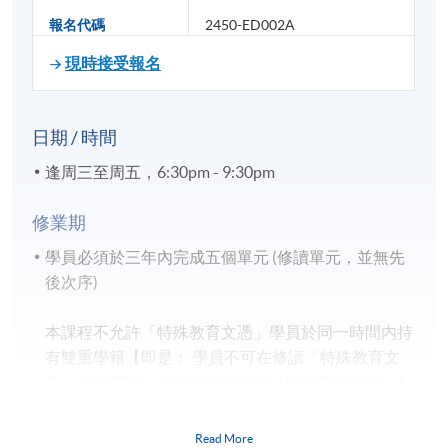
報名代碼
2450-ED002A
現時接受報名
日期 / 時間
逢周三至周五，6:30pm - 9:30pm
修業期
學員必須於三年內完成五個單元 (修讀單元，並無先
後次序)
本課程不允許「特殊教育文憑」學員於同一時間内持
有雙重學籍【即是： 學員不可在修讀「特殊教育文
憑」課程期間，同時修讀這課程以外的其他課程。】
Read More