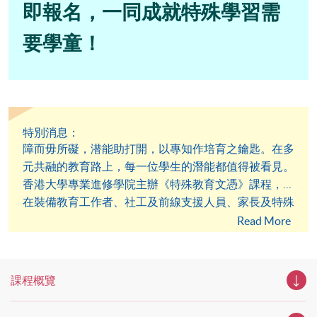
即報名，一同成就特殊學習需
要學童！
特別消息：
​障而毋所礙，潜能助打開，以專知作培育之鑰匙。在多
元共融的教育路上，每一位學生的潛能都值得被看見。
香港大學專業進修學院主辦《特殊教育文憑》課程，旨
在裝備教育工作者、社工及前線支援人員、家長及特殊
學習需要學童的照顧者，以專業知識與實務技巧，扶助
Read More
有學習困難的孩童闖出新一步，成為特殊教育領域的關
鍵推動者。
課程概覽