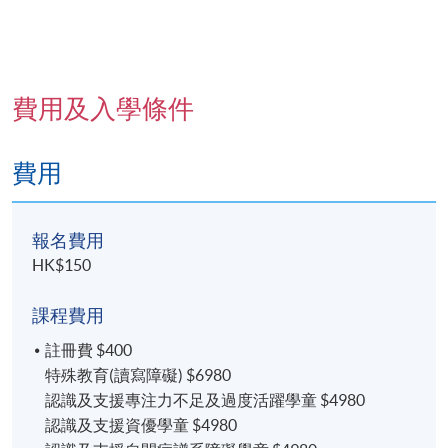
費用及入學條件
費用
報名費用
HK$150
課程費用
註冊費 $400
特殊教育(讀寫障礙) $6980
認識及支援專注力不足及過度活躍學童 $4980
認識及支援資優學童 $4980