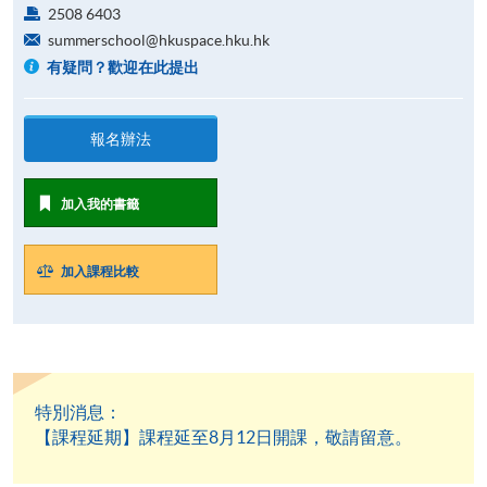
2508 6403
summerschool@hkuspace.hku.hk
有疑問？歡迎在此提出
報名辦法
加入我的書籤
加入課程比較
特別消息：
【課程延期】課程延至8月12日開課，敬請留意。