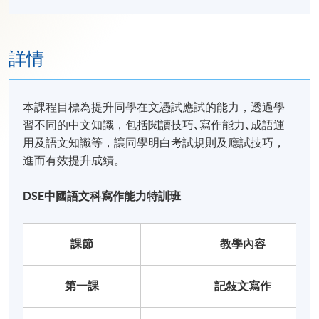
詳情
本課程目標為提升同學在文憑試應試的能力，透過學
習不同的中文知識，包括閱讀技巧､寫作能力､成語運
用及語文知識等，讓同學明白考試規則及應試技巧，
進而有效提升成績。
DSE
中國語文科
寫作能力特訓班
課節
教學內容
第一課
記敍文寫作