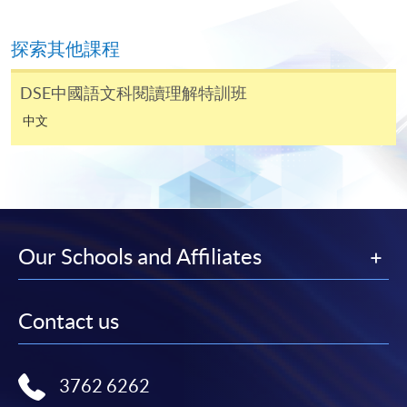
封及申請表交回本學院。補發的學費收據通常於課
程完結後寄出。
探索其他課程
有關香港大學專業進修學院Summer School 的取錄方
DSE中國語文科閱讀理解特訓班
法、學生須知、報名中心及其他相關資訊，請登入
中文
Summer School 網頁
。
Our Schools and Affiliates
Contact us
3762 6262