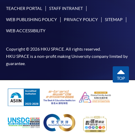
TEACHER PORTAL
STAFF INTRANET
WEB PUBLISHING POLICY
PRIVACY POLICY
SITEMAP
WEB ACCESSIBILITY
Copyright © 2026 HKU SPACE. All rights reserved.
HKU SPACE is a non-profit making University company limited by
guarantee.
TOP