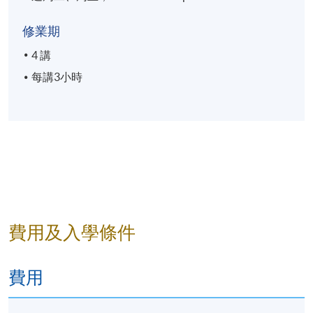
修業期
4 講
每講3小時
費用及入學條件
費用