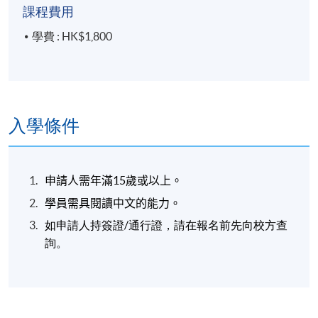
課程費用
學費 : HK$1,800
入學條件
申請人需年滿
15
歲或以上。
學員需具閱讀中文的能力。
如申請人持簽證/通行證，請在報名前先向校方查
詢。