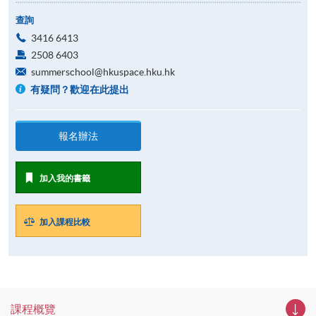
查詢
3416 6413
2508 6403
summerschool@hkuspace.hku.hk
有疑問？歡迎在此提出
報名辦法
加入我的書籤
加入課程比較
課程概覽