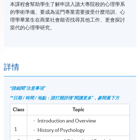
本課程會幫助學生了解申請入讀大專院校的心理學系
的學術準備、要成為這門專業需要接受什麼培訓、心
理學畢業生在商業社會能否找尋其他工作、更會探討
當代的心理學研究。
詳情
*請細閱”注意事項”
**日期 / 時間 / 地點：請打開詳情"閱讀更多"，參閱最下方
Class
Topic
· Introduction and Overview
1
· History of Psychology