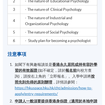
2
· The nature of Educational Psychology
3
· The nature of Clinical Psychology
· The nature of Industrial and
4
Organizational Psychology
5
· The nature of Social Psychology
6
· Study plan for becoming a psychologist
注意事項
如閣下有興趣報讀並是
香港永久居民或持有容許學
習的有效簽證
(
如不確定，請於
報名前
向校方查
詢)，請按右上角的「立即報名」。入學申請將
按
照先到先得的原則辦理
，詳情請參閱：
https://hkuspace.hku.hk/cht/admission/how-to-
apply/entry-requirements/
申請人一般須要提供香港身份證（適用於本地申請