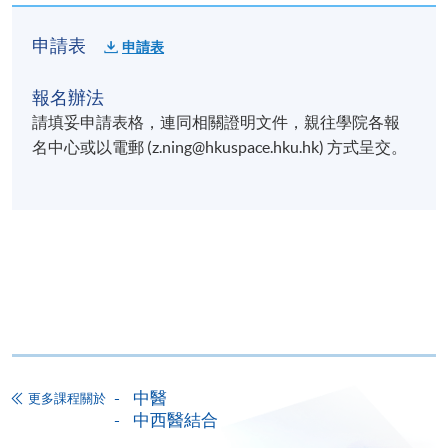
申請表
申請表
報名辦法
請填妥申請表格，連同相關證明文件，親往學院各報
名中心或以電郵 (z.ning@hkuspace.hku.hk) 方式呈交。
中醫
更多課程關於
中西醫結合