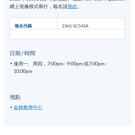
網上視像模式舉行，報名請
按此
。
報名代碼
2365-SC543A
日期 / 時間
逢周一、周四，7:00pm - 9:00pm 或7:00pm -
10:00pm
地點
金鐘教學中心