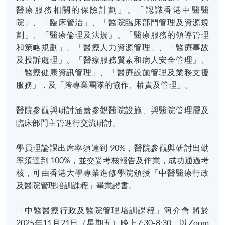
醫療服務相關的保險計劃」、「認識香港中醫醫
院」、「臨床管治」、「醫院臨床部門管理及資源規
劃」、「醫療倫理及法規」、「醫療服務的領導管理
和策略規劃」、「醫療人力資源管理」、「醫療事故
及投訴處理」、「醫療服務質素和病人安全管理」、
「醫療健康資訊管理」、「醫療設施管理及業務支援
服務」，及「跨專業團隊的協作、權責及管理」。
醫院參觀與研討涵蓋參觀醫院設施、與醫院管理層及
臨床部門主管進行交流研討。
學員理論課出席率須達到 90%，醫院參觀與研討出勤
率須達到 100%，並交妥考核報告及作業，成功通過考
核，可由香港大學專業進修學院頒授「中醫醫療行政
及醫院管理培訓課程」畢業證書。
「中醫醫療行政及醫院管理培訓課程」簡介會 將於
2025年11月21日（星期五）晚上7:30-8:30，以Zoom