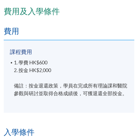
費用及入學條件
費用
課程費用
1. 學費 HK$600
2. 按金 HK$2,000
備註：按金退還政策，學員在完成所有理論課和醫院
參觀與研討並取得合格成績後，可獲退還全部按金。
入學條件