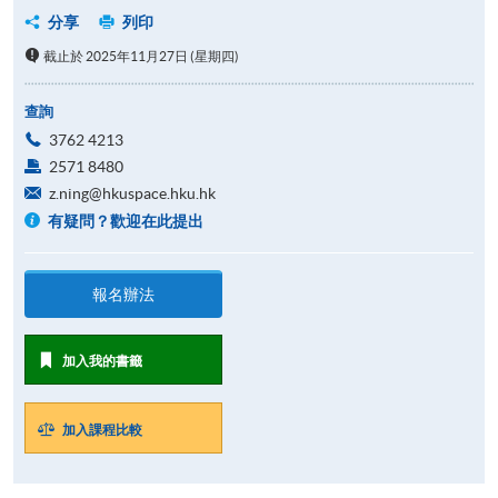
分享
列印
截止於 2025年11月27日 (星期四)
查詢
3762 4213
2571 8480
z.ning@hkuspace.hku.hk
有疑問？歡迎在此提出
報名辦法
加入我的書籤
加入課程比較