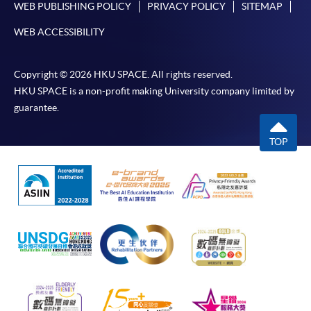
WEB PUBLISHING POLICY
PRIVACY POLICY
SITEMAP
WEB ACCESSIBILITY
Copyright © 2026 HKU SPACE. All rights reserved.
HKU SPACE is a non-profit making University company limited by
guarantee.
TOP