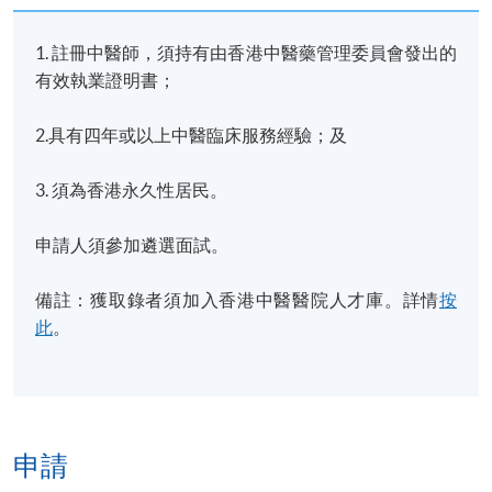
1. 註冊中醫師，須持有由香港中醫藥管理委員會發出的
有效執業證明書；
2.具有四年或以上中醫臨床服務經驗；及
3. 須為香港永久性居民。
申請人須參加遴選面試。
備註：獲取錄者須加入香港中醫醫院人才庫。詳情
按
此
。
申請