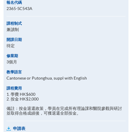
報名代碼
2365-SC543A
課程制式
兼讀制
開課日期
待定
修業期
3個月
教學語言
Cantonese or Putonghua, suppl with English
課程費用
1. 學費 HK$600
2. 按金 HK$2,000
備註：按金退還政策，學員在完成所有理論課和醫院參觀與研討
並取得合格成績後，可獲退還全部按金。
申請表