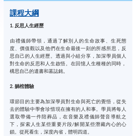
課程大綱
1. 反思人生經歷
由禮儀師帶領，通過了解別人的生命故事、生死態
度、價值觀以及他們在生命最後一刻的所感所思，反
思自己的人生經歷。透過與小組分享，加深學員個人
對生命的反思和人生啟悟。在回憶人生種種的同時，
構思自己的遺書和墓誌銘。
2. 躺棺體驗
環節目的主要為加深學員對生命與死亡的覺悟，從失
去的體驗中學會珍惜現在擁有的人和事。學員將每人
選取帶備一件陪葬品，在音樂及禮儀師聲音導航之
下，探索人生某些重要片段/解開某些潛藏內心的心
鎖。從死看生，深度內省，體明四道。