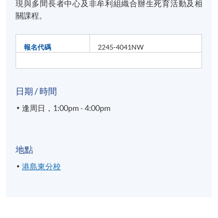
現與多間長者中心及非牟利組織合辦生死育活動及相
關課程。
報名代碼
2245-4041NW
日期 / 時間
逢周日，1:00pm - 4:00pm
地點
港島東分校