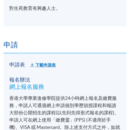
對生死教育有興趣人士。
申請
申請表
下載申請表
報名辦法
網上報名服務
香港大學專業進修學院提供24小時網上報名及繳費服
務，申請人可通過網上申請個別學歷頒授課程和報讀
大部份公開招生的課程(以先到先得形式報名的課程)。
申請人可在網上使用「繳費靈」(PPS) (不適用於手
機)、VISA 或 Mastercard。除上述支付方式之外，如就