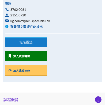
查詢
3762 0061
2151 0720
ug.comm@hkuspace.hku.hk
有疑問？歡迎在此提出
報名辦法
加入我的書籤
加入課程比較
課程概覽