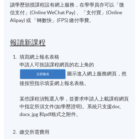
讀學歷頒授課程設有網上服務，在學學員亦可以「微
信支付」(Online WeChat Pay) 、「支付寶」(Online
Alipay) 或 「轉數快」(FPS) 繳付學費。
報讀新課程
填寫網上報名表格
申請人可按該課程網頁的右上角的
圖示進入網上服務網頁，然
後按照指示填妥網上報名表格。
某些課程須甄選入學，並要求申請人上載課程網頁
中指定所須文件(如學歷證明)。系統只支援doc,
docx, jpg 和pdf格式之附件。
繳交所需費用