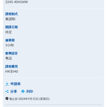
2245-4041NW
課程制式
兼讀制
開課日期
待定
修業期
3小時
教學語言
粵語
課程費用
HK$540
申請表
分享
列印
截止於 2024年9月15日 (星期日)