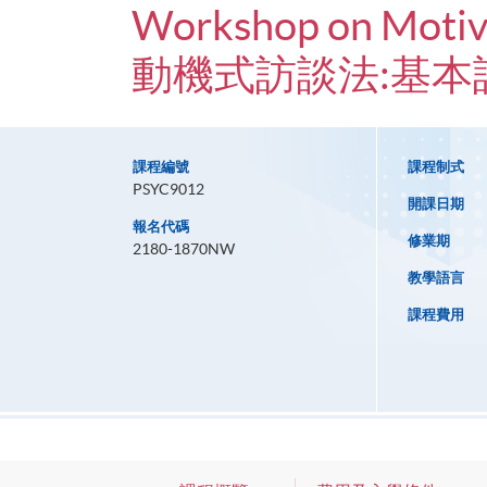
Workshop on Motiva
動機式訪談法:基本
課程編號
課程制式
PSYC9012
開課日期
報名代碼
修業期
2180-1870NW
教學語言
課程費用