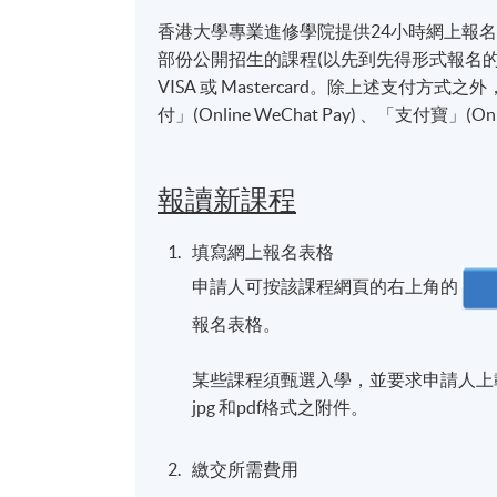
香港大學專業進修學院提供24小時網上報
部份公開招生的課程(以先到先得形式報名的課
VISA 或 Mastercard。除上述支
付」(Online WeChat Pay) 、「支付寶」(On
報讀新課程
填寫網上報名表格
申請人可按該課程網頁的右上角的
報名表格。
某些課程須甄選入學，並要求申請人上載課
jpg 和pdf格式之附件。
繳交所需費用