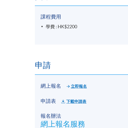
課程費用
學費 : HK$2200
申請
網上報名
立即報名
申請表
下載申請表
報名辦法
網上報名服務