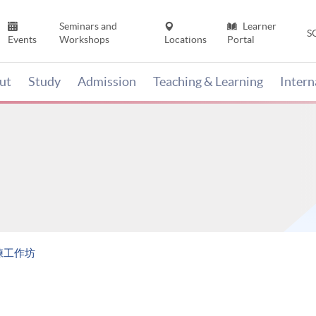
Seminars and
Learner
S
Events
Workshops
Locations
Portal
ut
Study
Admission
Teaching & Learning
Inter
練工作坊