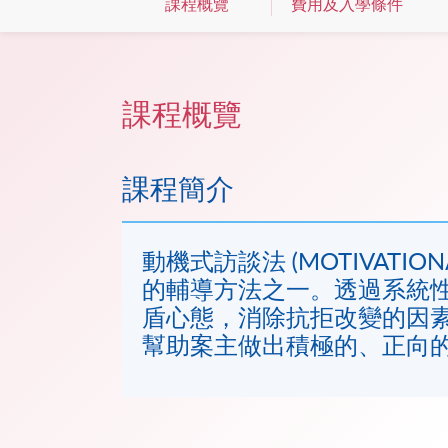
課程概覽
費用及入學條件
課程概覽
課程簡介
動機式訪談法 (MOTIVATIONA
的輔導方法之一。透過系統
盾心態，消除抗拒改變的因
幫助案主做出積極的、正向