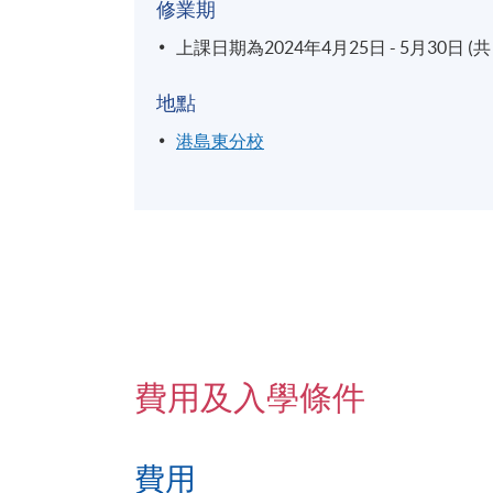
修業期
上課日期為2024年4月25日 - 5月30日 (共 
地點
港島東分校
費用及入學條件
費用