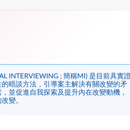
L INTERVIEWING ; 簡稱MI) 是目前具實
性的晤談方法，引導案主解決有關改變的矛
素，並促進自我探索及提升內在改變動機，
的改變。