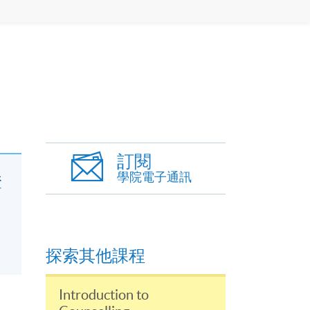
訂閱
學院電子通訊
證
探索其他課程
Introduction to