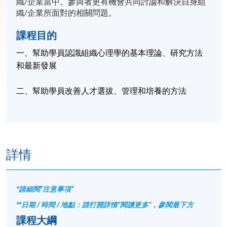
織/
企業當中。參與者更有機會共同討論和解決自身
組
織/
企業所面對的相關問題。
課程目的
一、幫助學員認識組織心理學的基本理論、研究方法
和最新發展
二、幫助學員改善人才選拔、管理和培養的方法
詳情
*請細閱”注意事項”
**日期 / 時間 / 地點：請打開詳情"閱讀更多"，參閱最下方
課程大綱