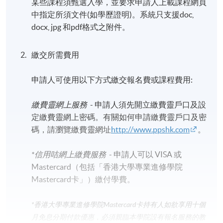
某些課程須甄選入學，並要求申請人上載課程網頁
中指定所須文件(如學歷證明)。系統只支援doc,
docx, jpg 和pdf格式之附件。
繳交所需費用
申請人可使用以下方式繳交報名費或課程費用:
繳費靈網上服務
- 申請人須先開立繳費靈戶口及設
定繳費靈網上密碼。有關如何申請繳費靈戶口及密
碼，請瀏覽繳費靈網址
http://www.ppshk.com
。
*信用咭網上繳費服務
- 申請人可以 VISA 或
Mastercard（包括「香港大學專業進修學院
Mastercard卡」）繳付學費。
*香港大學專業進修學院Mastercard卡
持有人如欲享用十個
月免息分期付款優惠，必須親臨本學院設有報名服務的教