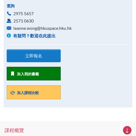
查詢
2975 5657
2571 0630
leanne.wong@hkuspace.hku.hk
有疑問？歡迎在此提出
立即報名
加入我的書籤
加入課程比較
課程概覽