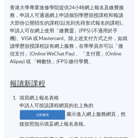
香港大學專業進修學院提供24小時網上報名及繳費服
務，申請人可通過網上申請個別學歷頒授課程和報讀
大部份公開招生的課程(以先到先得形式報名的課程)。
申請人可在網上使用「繳費靈」(PPS) (不適用於手
機)、VISA 或 Mastercard。除上述支付方式之外，如就
讀學歷頒授課程設有網上服務，在學學員亦可以「微
信支付」(Online WeChat Pay) 、「支付寶」(Online
Alipay) 或 「轉數快」(FPS) 繳付學費。
報讀新課程
填寫網上報名表格
申請人可按該課程網頁的右上角的
圖示進入網上服務網頁，然
後按照指示填妥網上報名表格。