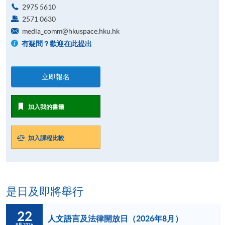
2975 5610
2571 0630
media_comm@hkuspace.hku.hk
有疑問？歡迎在此提出
立即報名
加入我的書籤
加入課程比較
是日及即將舉行
22
人文語言及法律開放日（2026年8月）
8月 2026