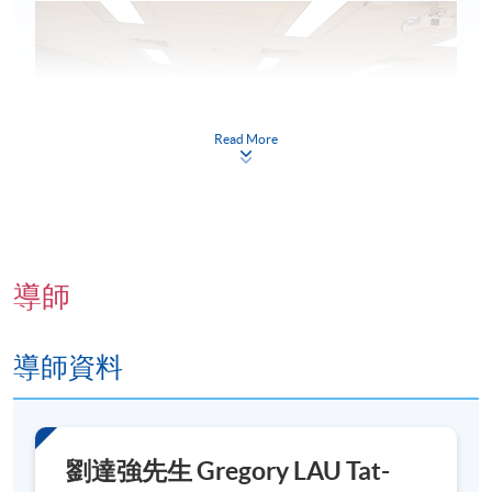
Read More
導師
導師資料
劉達強先生 Gregory LAU Tat-