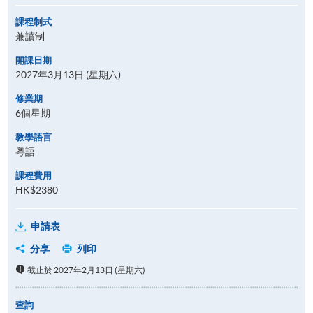
課程制式
兼讀制
開課日期
2027年3月13日 (星期六)
修業期
6個星期
教學語言
粵語
課程費用
HK$2380
申請表
分享
列印
截止於 2027年2月13日 (星期六)
查詢