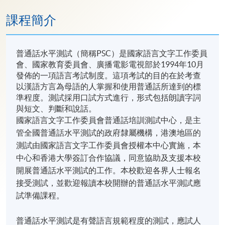
課程簡介
普通話水平測試（簡稱PSC）是國家語言文字工作委員
會、國家教育委員會、廣播電影電視部於1994年10月
發佈的一項語言考試制度。這項考試的目的在於考查
以漢語方言為母語的人掌握和使用普通話所達到的標
準程度。測試採用口試方式進行，形式包括朗讀字詞
與短文、判斷和說話。
國家語言文字工作委員會普通話培訓測試中心，是主
管全國普通話水平測試的政府隸屬機構，港澳地區的
測試由國家語言文字工作委員會授權本中心實施，本
中心和香港大學簽訂合作協議，同意協助及支援本校
開展普通話水平測試的工作。本校歡迎各界人士報名
接受測試，並歡迎報讀本校開辦的普通話水平測試應
試準備課程。
普通話水平測試是有聲語言規範程度的測試，應試人