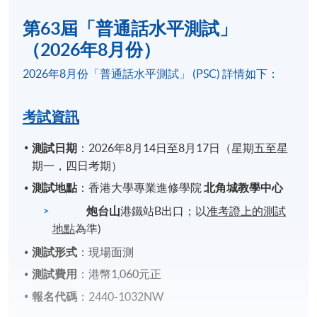
第63屆「普通話水平測試」
（2026年8月份）
2026年8月份「普通話水平測試」 (PSC) 詳情如下：
考試資訊
測試日期
：2026年8月14日至8月17日（星期五至星
期一，四日考期）
測試地點
：香港大學專業進修學院
北角城教學中心
炮台山
港鐵站B出口；以
准考證上的測試
地點
為準)
測試形式
：現場面測
測試費用
：港幣1,060元正
報名代碼
：2440-1032NW