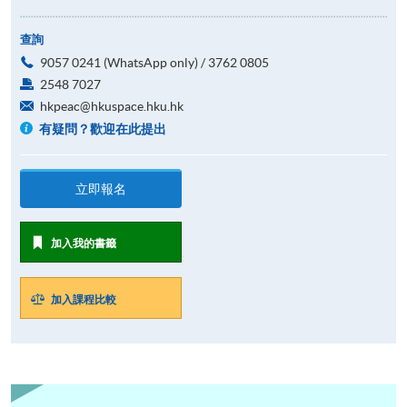
查詢
9057 0241 (WhatsApp only) / 3762 0805
2548 7027
hkpeac@hkuspace.hku.hk
有疑問？歡迎在此提出
立即報名
加入我的書籤
加入課程比較