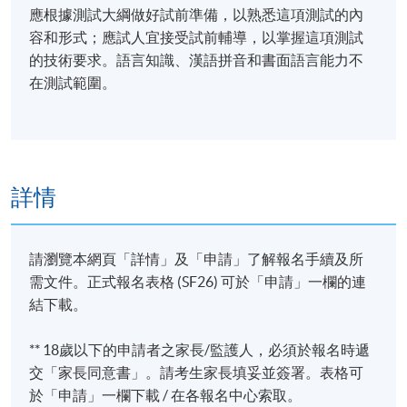
應根據測試大綱做好試前準備，以熟悉這項測試的內
容和形式；應試人宜接受試前輔導，以掌握這項測試
的技術要求。語言知識、漢語拼音和書面語言能力不
在測試範圍。
詳情
請瀏覽本網頁「詳情」及「申請」了解報名手續及所
需文件。正式報名表格 (SF26) 可於「申請」一欄的連
結下載。
** 18歲以下的申請者之家長/監護人，必須於報名時遞
交「家長同意書」。請考生家長填妥並簽署。表格可
於「申請」一欄下載 / 在各報名中心索取。