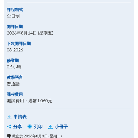
課程制式
全日制
開課日期
2026年8月14日 (星期五)
下次開課日期
08-2026
修業期
0.5小時
教學語言
普通話
課程費用
測試費用：港幣1,060元
申請表
分享
列印
小冊子
截止於 2026年8月3日 (星期一)