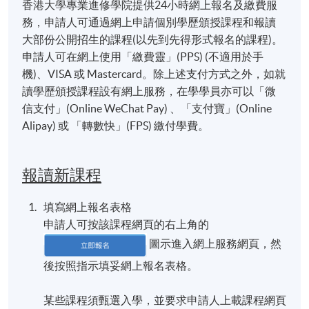
香港大學專業進修學院提供24小時網上報名及繳費服
務，申請人可通過網上申請個別學歷頒授課程和報讀
大部份公開招生的課程(以先到先得形式報名的課程)。
申請人可在網上使用「繳費靈」(PPS) (不適用於手
機)、VISA 或 Mastercard。除上述支付方式之外，如就
讀學歷頒授課程設有網上服務，在學學員亦可以「微
信支付」(Online WeChat Pay) 、「支付寶」(Online
Alipay) 或 「轉數快」(FPS) 繳付學費。
報讀新課程
填寫網上報名表格
申請人可按該課程網頁的右上角的
圖示進入網上服務網頁，然
後按照指示填妥網上報名表格。
某些課程須甄選入學，並要求申請人上載課程網頁