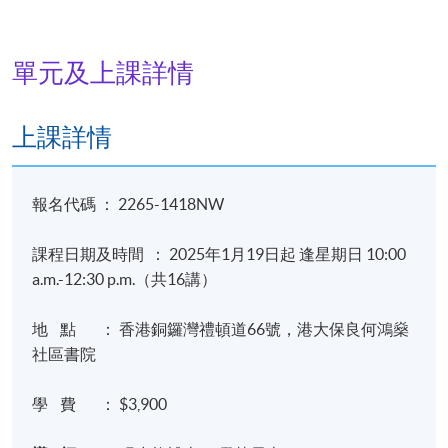
單元及上課詳情
上課詳情
報名代碼 ： 2265-1418NW
課程日期及時間 ： 2025年1月19日起 逢星期日 10:00
a.m.-12:30 p.m.（共16講）
地 點 ： 香港銅鑼灣禮頓道66號，港大保良何鴻燊
社區書院
學 費 ： $3,900