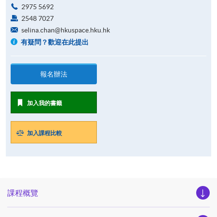
2975 5692
2548 7027
selina.chan@hkuspace.hku.hk
有疑問？歡迎在此提出
報名辦法
加入我的書籤
加入課程比較
課程概覽