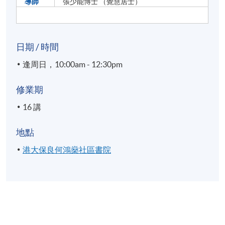
導師
張少能博士 （覺慧居士）
日期 / 時間
逢周日，10:00am - 12:30pm
修業期
16 講
地點
港大保良何鴻燊社區書院