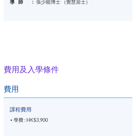
導 師 ：
張少能博士 （覺慧居士）
費用及入學條件
費用
課程費用
學費 : HK$3,900