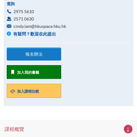
查詢
2975 5610
2571 0630
cindy.lam@hkuspace.hku.hk
有疑問？歡迎在此提出
報名辦法
加入我的書籤
加入課程比較
課程概覽