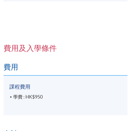
費用及入學條件
費用
課程費用
學費 : HK$950