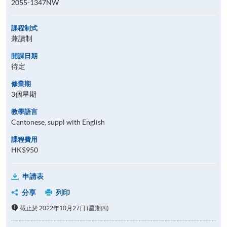
2055-1347NW
課程制式
兼讀制
開課日期
待定
修業期
3個星期
教學語言
Cantonese, suppl with English
課程費用
HK$950
申請表
分享
列印
截止於 2022年10月27日 (星期四)