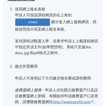
填寫網上報名表格
申請人可按該課程網頁的右上角的
圖示進入網上服務網頁，然
後按照指示填妥網上報名表格。
某些課程須甄選入學，並要求申請人上載課程網頁
中指定所須文件(如學歷證明)。系統只支援doc,
docx, jpg 和pdf格式之附件。
繳交所需費用
申請人可使用以下方式繳交報名費或課程費用:
繳費靈網上服務
- 申請人須先開立繳費靈戶口及設
定繳費靈網上密碼。有關如何申請繳費靈戶口及密
碼，請瀏覽繳費靈網址
http://www.ppshk.com
。