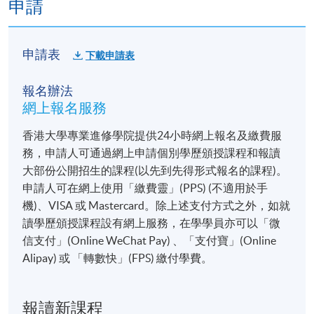
申請
申請表
下載申請表
報名辦法
網上報名服務
香港大學專業進修學院提供24小時網上報名及繳費服
務，申請人可通過網上申請個別學歷頒授課程和報讀
大部份公開招生的課程(以先到先得形式報名的課程)。
申請人可在網上使用「繳費靈」(PPS) (不適用於手
機)、VISA 或 Mastercard。除上述支付方式之外，如就
讀學歷頒授課程設有網上服務，在學學員亦可以「微
信支付」(Online WeChat Pay) 、「支付寶」(Online
Alipay) 或 「轉數快」(FPS) 繳付學費。
報讀新課程