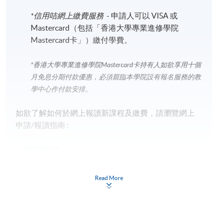
*信用咭網上繳費服務
- 申請人可以 VISA 或
Mastercard（包括「香港大學專業進修學院
Mastercard卡」）繳付學費。
*香港大學專業進修學院Mastercard卡
持有人如欲享用十個
月免息分期付款優惠，必須親臨本學院設有報名服務的教
學中心作付款安排。
如欲了解如何於網上報讀新課程及繳費，請瀏覽網上
申請/報讀指南 :
-
短期課程
-
個別學歷頒授課程
Read More
報讀同一學歷頒授課程內其他單元