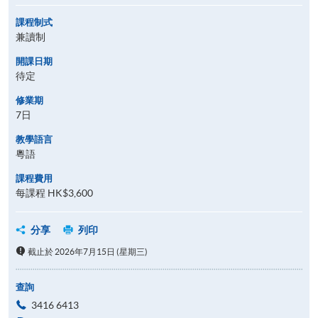
課程制式
兼讀制
開課日期
待定
修業期
7日
教學語言
粵語
課程費用
每課程 HK$3,600
分享
列印
截止於 2026年7月15日 (星期三)
查詢
3416 6413