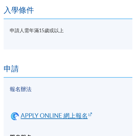
入學條件
申請人需年滿15歲或以上
申請
報名辦法
APPLY ONLINE 網上報名