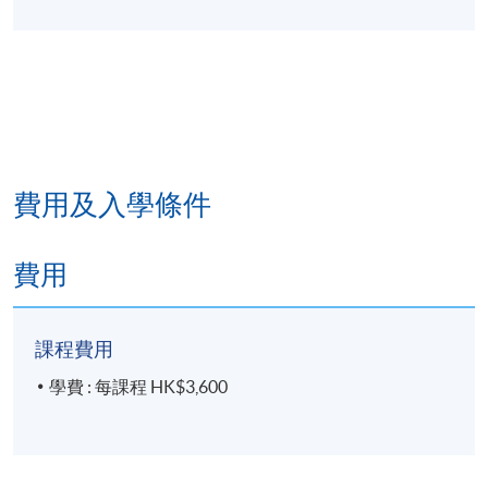
港島東分校
費用及入學條件
費用
課程費用
學費 : 每課程 HK$3,600