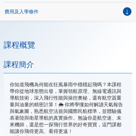
費用及入學條件
課程概覽
課程簡介
你知道飛機為何能在狂風暴雨中穩穩起飛嗎？本課程
帶你從地球形態出發，掌握領航原理、無線電通訊與
導航技術，深入飛行性能與操控奧秘，還有航空器重
量與油量的精密計算！🌦️ 你將學懂如何解讀天氣報告
與氣象圖，熟悉航空法規與國際民航標準，並體驗儀
表著陸與衛星導航的真實操作。無論你是航空迷、未
來機師，還是想一探飛行世界的好奇寶寶，這門課都
能讓你飛得更高、看得更遠！