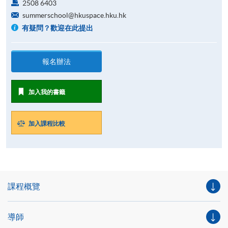
2508 6403
summerschool@hkuspace.hku.hk
有疑問？歡迎在此提出
報名辦法
加入我的書籤
加入課程比較
課程概覽
導師