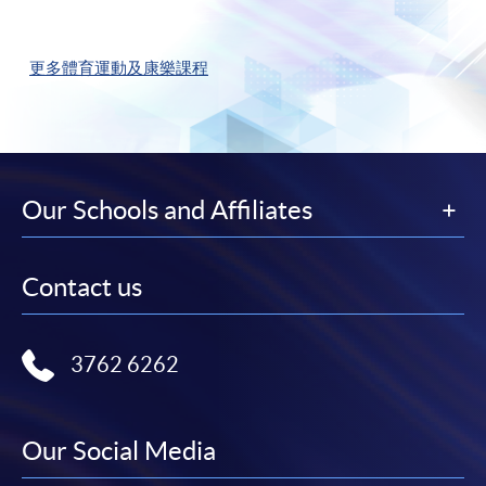
更多體育運動及康樂課程
Our Schools and Affiliates
Contact us
3762 6262
Our Social Media