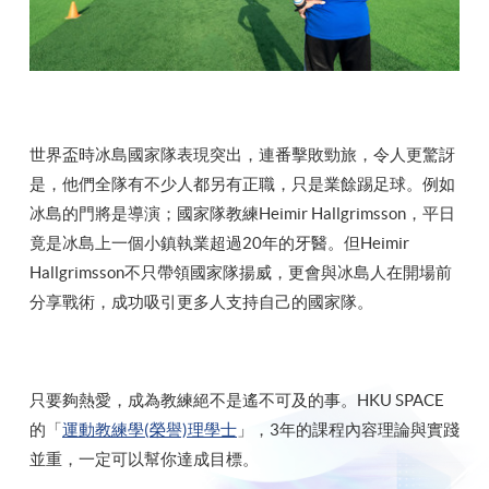
世界盃時冰島國家隊表現突出，連番擊敗勁旅，令人更驚訝
是，他們全隊有不少人都另有正職，只是業餘踢足球。例如
冰島的門將是導演；國家隊教練Heimir Hallgrimsson，平日
竟是冰島上一個小鎮執業超過20年的牙醫。但Heimir
Hallgrimsson不只帶領國家隊揚威，更會與冰島人在開場前
分享戰術，成功吸引更多人支持自己的國家隊。
只要夠熱愛，成為教練絕不是遙不可及的事。HKU SPACE
的「
運動教練學(榮譽)理學士
」，3年的課程內容理論與實踐
並重，一定可以幫你達成目標。