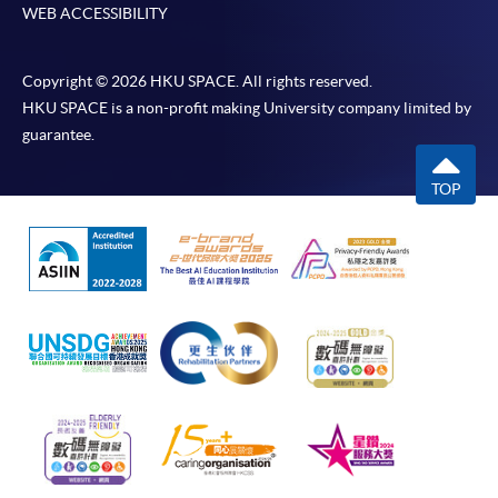
WEB ACCESSIBILITY
Copyright © 2026 HKU SPACE. All rights reserved.
HKU SPACE is a non-profit making University company limited by
guarantee.
TOP