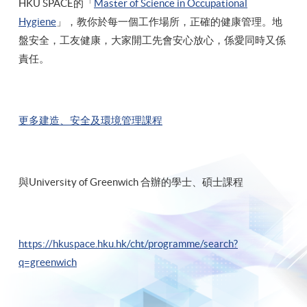
HKU SPACE的「
Master of Science in Occupational
Hygiene
」，教你於每一個工作場所，正確的健康管理。地
盤安全，工友健康，大家開工先會安心放心，係愛同時又係
責任。
更多建造、安全及環境管理課程
與University of Greenwich 合辦的學士、碩士課程
https://hkuspace.hku.hk/cht/programme/search?
q=greenwich