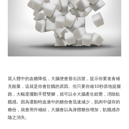
當人體中的血糖降低，大腦便會發出訊號，提示你要進食補
充能量，這就是你會肚餓的原因。但只要你做10秒原地提腿
跑，大幅度擺動手臂雙腳，就可以令大腦產生錯覺，消除飢
餓感。因為運動時血液中的糖份會迅速減少，肌肉中儲存的
糖份，就會用作補給，大腦會以為身體糖份增加，飢餓感亦
隨之消失。