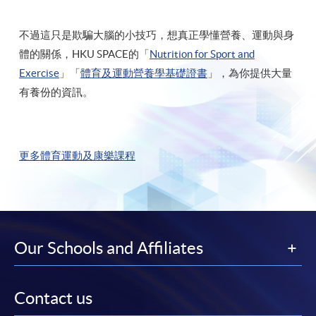
不過這只是欺騙大腦的小技巧，想真正學懂營養、運動與身
體的關係，HKU SPACE的「
Nutrition for Sport and
Exercise
」「
體育及運動營養學基礎證書
」，為你提供大量
有養份的資訊。
更多體育運動及康樂課程
Our Schools and Affiliates
Contact us