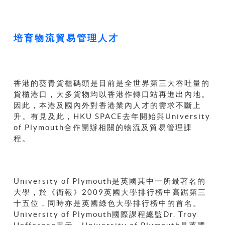
培育物流貿易管理人才
香港的葵青貨櫃碼頭是目前是全世界第三大吞吐量的
貨櫃港口，大多貨物均以香港作轉口站再進出內地。
因此，本港及國內外對香港業內人才的需求不斷上
升。有見及此，HKU SPACE去年開始與University
of Plymouth合作開辦相關的物流及貿易管理課
程。
University of Plymouth是英國其中一所最著名的
大學，於《衛報》2009英國大學排行榜中高踞第三
十五位，同時亦是英國綠色大學排行榜中的首名。
University of Plymouth國際課程總監Dr. Troy