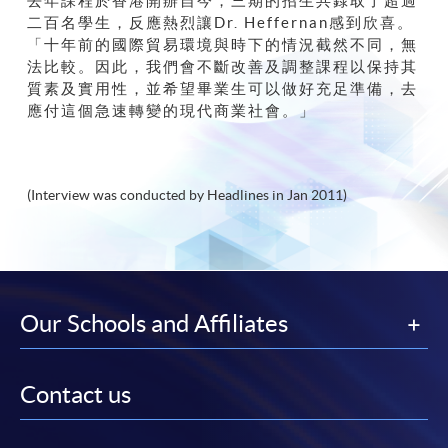
去年課程於香港開辦自今，三期的招生共錄取了超過
二百名學生，反應熱烈讓Dr. Heffernan感到欣喜。
「十年前的國際貿易環境與時下的情況截然不同，無
法比較。因此，我們會不斷改善及調整課程以保持其
質素及實用性，並希望畢業生可以做好充足準備，去
應付這個急速轉變的現代商業社會。」
(Interview was conducted by Headlines in Jan 2011)
Our Schools and Affiliates
Contact us