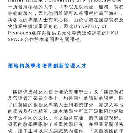
Heffernan表示，University of Plymouth是英國
一所發展積極的大學，商學院尤以物流、船務、貿易
等範疇著名，因此他們希望可以將課程推廣至海外，
與各地的專業人士交流心得。由於香港在國際貿易及
物流業中扮演重要角色，因此University of
Plymouth選擇與提供多元化專業進修課程的HKU
SPACE合作於本港開辦有關課程。
兩地精英學者培育創新管理人才
「國際供應鏈及船務管理榮譽理學士」及「國際貿易
及營運管理榮譽文學士」均是兩年兼讀制的課程。除
了由英國的教授及專業人士到港授課外，亦加入本地
的學者及行內精英，讓本地學生可真正汲取兩地經驗
及學習不同的文化，將之融會貫通，擴闊國際視野。
優秀的教學團隊除了着重教學研究，亦跟業界關係密
切，讓學生可以深入認識業內運作。「來自英國的學