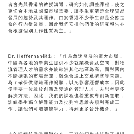
者會先與香港的教授溝通，研究如何調整課程，使之
更切合本地及國際市場需要，讓學生更清楚全球貿易
發展的趨勢及其運作。由於香港不少學生都是公餘進
修的行內從業員，因此我們安排他們做的研究報告亦
會根據個別工作性質為主。」
Dr. Heffernan指出：「作為急速發展的龐大市場，
中國為各地的畢業生提供不少就業機會及空間，對物
流管理人才的需求亦較歐洲其他地區為高。面對國內
不斷擴張的市場營運，難免會遇上交通擠塞等問題。
為了確保供應鏈運作暢順，以免影響經營成本，因此
便需要一位敢於創新及變通的管理人才，去思考更多
解決方法。因此，我們的課程也着重教導創新進取，
訓練學生獨立解難能力及批判性思維去順利完成工
作，讓他們可增加競爭力，得到更多晉升機會。」