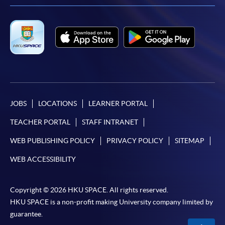
JOBS
LOCATIONS
LEARNER PORTAL
TEACHER PORTAL
STAFF INTRANET
WEB PUBLISHING POLICY
PRIVACY POLICY
SITEMAP
WEB ACCESSIBILITY
Copyright © 2026 HKU SPACE. All rights reserved.
HKU SPACE is a non-profit making University company limited by
guarantee.