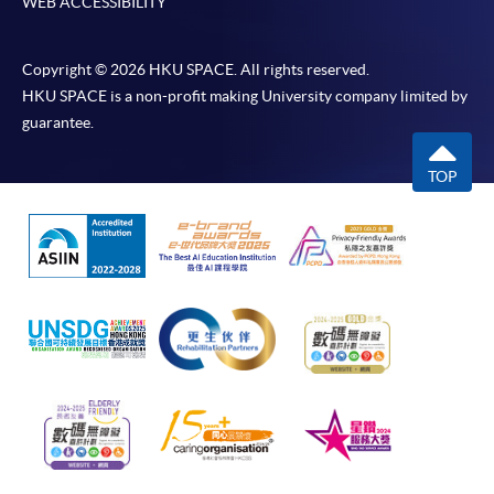
WEB ACCESSIBILITY
Copyright © 2026 HKU SPACE. All rights reserved.
HKU SPACE is a non-profit making University company limited by
guarantee.
TOP