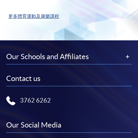
更多體育運動及康樂課程
Our Schools and Affiliates
Contact us
3762 6262
Our Social Media