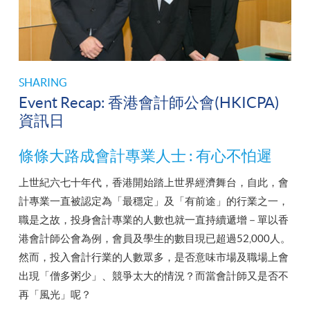
SHARING
Event Recap: 香港會計師公會(HKICPA)
資訊日
條條大路成會計專業人士 : 有心不怕遲
上世紀六七十年代，香港開始踏上世界經濟舞台，自此，會
計專業一直被認定為「最穩定」及「有前途」的行業之一，
職是之故，投身會計專業的人數也就一直持續遞增－單以香
港會計師公會為例，會員及學生的數目現已超過52,000人。
然而，投入會計行業的人數眾多，是否意味市場及職場上會
出現「僧多粥少」、競爭太大的情況？而當會計師又是否不
再「風光」呢？