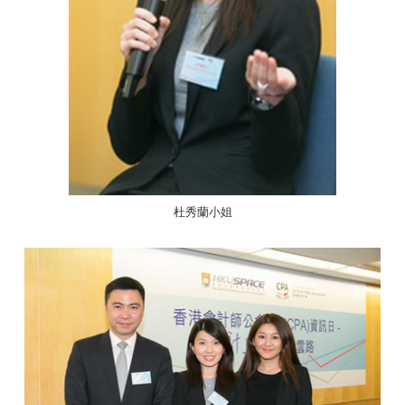
杜秀蘭小姐