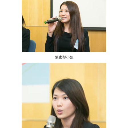
陳素瑩小姐