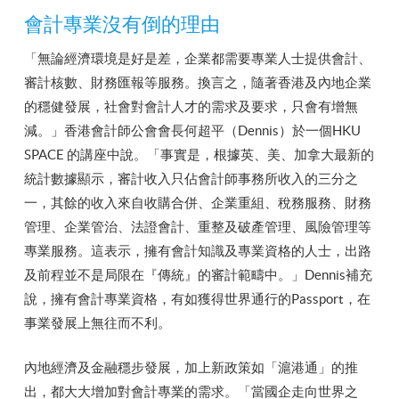
會計專業沒有倒的理由
「無論經濟環境是好是差，企業都需要專業人士提供會計、
審計核數、財務匯報等服務。換言之，隨著香港及內地企業
的穩健發展，社會對會計人才的需求及要求，只會有增無
減。」香港會計師公會會長何超平（Dennis）於一個HKU
SPACE 的講座中說。「事實是，根據英、美、加拿大最新的
統計數據顯示，審計收入只佔會計師事務所收入的三分之
一，其餘的收入來自收購合併、企業重組、稅務服務、財務
管理、企業管治、法證會計、重整及破產管理、風險管理等
專業服務。這表示，擁有會計知識及專業資格的人士，出路
及前程並不是局限在『傳統』的審計範疇中。」Dennis補充
說，擁有會計專業資格，有如獲得世界通行的Passport，在
事業發展上無往而不利。
內地經濟及金融穩步發展，加上新政策如「滬港通」的推
出，都大大增加對會計專業的需求。「當國企走向世界之