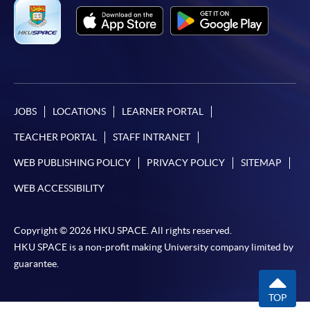
JOBS
LOCATIONS
LEARNER PORTAL
TEACHER PORTAL
STAFF INTRANET
WEB PUBLISHING POLICY
PRIVACY POLICY
SITEMAP
WEB ACCESSIBILITY
Copyright © 2026 HKU SPACE. All rights reserved.
HKU SPACE is a non-profit making University company limited by
guarantee.
TOP