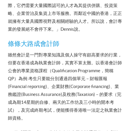
際，它們需要大量國際認可的人才為其提供併購、投資策
略、企業管治及集資上市等服務。而鄰近中國的香港，正正
就擁有大量具國際視野及相關經驗的人才。所以說，會計專
業的發展絕不會停下來。」Dennis說。
條條大路成會計師
雖然會計是一門對專業知識及個人操守有頗高要求的行業，
但要在香港成為執業會計師，其實不算太難。以香港會計師
公會的專業資格課程（Qualification Programme，簡稱
QP）為例:考生只要能分別通過四個單元－財報匯報
(Financial reporting)、企業財務(Corporate financing)、業
務鑑證(Business Assurance)及稅務(Taxation)－的要求（完
成為期14星期的自修、兩天的工作坊及三小時的開本考
試），及完成終期考試，便能獲得香港唯一法定之執業會計
師資格。