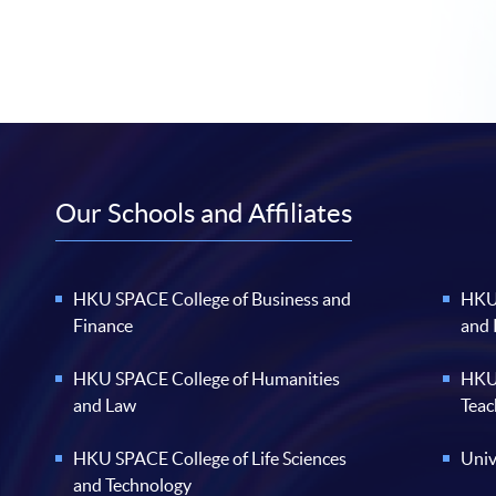
Our Schools and Affiliates
HKU SPACE College of Business and
HKU 
Finance
and
HKU SPACE College of Humanities
HKU 
and Law
Teac
HKU SPACE College of Life Sciences
Univ
and Technology