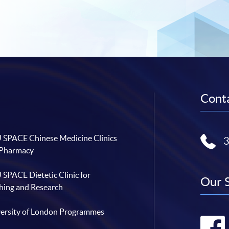
Conta
SPACE Chinese Medicine Clinics
 Pharmacy
SPACE Dietetic Clinic for
Our 
hing and Research
ersity of London Programmes