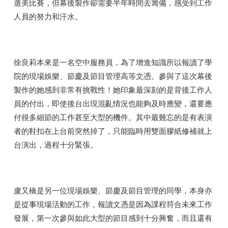
選美比賽，但幕後製作卻需要半年時間去籌備，感受到工作
人員的努力和汗水。
徐良莉本來是一名空中服務員，為了增進知識所以報讀了學
院的現場娛樂、節慶及節目管理高等文憑。參與了這次幕後
製作的她感到非常有挑戰性！她印象最深刻的是背後工作人
員的付出，即使後台出現混亂情況也能夠及時應變，還要應
付很多細節的工作甚至大型的機件。其中最難忘的是有表演
者的鞋扣在上台前突然掉了，只能臨時用雙面膠紙修補就上
台演出，過程十分緊張。
盧又橋是另一位現場娛樂、節慶及節目管理的同學，本身亦
是從事現場活動的工作，報讀文憑是因為課程符合未來工作
發展，第一次參與如此大型的節目感到十分興奮，而且還有