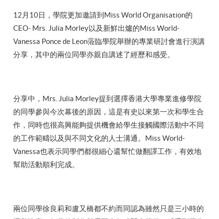
12月10日，學院更加邀請到Miss World Organisation的
CEO- Mrs. Julia Morley以及新鮮出爐的Miss World-
Vanessa Ponce de Leon蒞臨學院舉辦的專業研討會進行演講
分享，其中的兩位同學亦親自講述了經歷和感受。
分享中，Mrs. Julia Morley提到選擇香港大學專業進修學院
的同學參與今次幕後的原因，這是有史以來第一次和學生合
作，同時也很高興能夠提供機會給學生接觸國際活動中不同
的工作範疇以及與不同文化的人士溝通。Miss World-
Vanessa也表示同學們都很細心還幫忙做翻譯工作，有效地
幫助活動順利完成。
兩位同學徐良莉和盧又橋都不約而同認為雖然只是三小時的