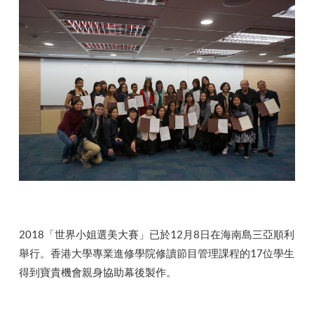
2018「世界小姐選美大賽」已於12月8日在海南島三亞順利
舉行。香港大學專業進修學院修讀節目管理課程的17位學生
得到寶貴機會親身協助幕後製作。