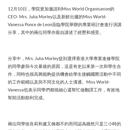
12月10日，學院更加邀請到Miss World Organisation的
CEO- Mrs. Julia Morley以及新鮮出爐的Miss World-
Vanessa Ponce de Leon蒞臨學院舉辦的專業研討會進行演講
分享，其中的兩位同學亦親自講述了經歷和感受。
分享中，Mrs. Julia Morley提到選擇香港大學專業進修學院
的同學參與今次幕後的原因，這是有史以來第一次和學生合
作，同時也很高興能夠提供機會給學生接觸國際活動中不同
的工作範疇以及與不同文化的人士溝通。Miss World-
Vanessa也表示同學們都很細心還幫忙做翻譯工作，有效地
幫助活動順利完成。
兩位同學徐良莉和盧又橋都不約而同認為雖然只是三小時的