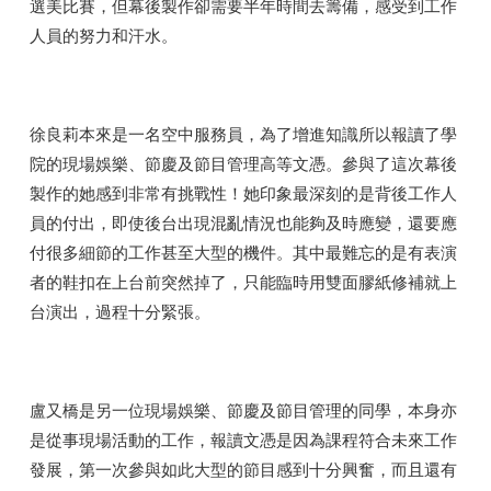
選美比賽，但幕後製作卻需要半年時間去籌備，感受到工作
人員的努力和汗水。
徐良莉本來是一名空中服務員，為了增進知識所以報讀了學
院的現場娛樂、節慶及節目管理高等文憑。參與了這次幕後
製作的她感到非常有挑戰性！她印象最深刻的是背後工作人
員的付出，即使後台出現混亂情況也能夠及時應變，還要應
付很多細節的工作甚至大型的機件。其中最難忘的是有表演
者的鞋扣在上台前突然掉了，只能臨時用雙面膠紙修補就上
台演出，過程十分緊張。
盧又橋是另一位現場娛樂、節慶及節目管理的同學，本身亦
是從事現場活動的工作，報讀文憑是因為課程符合未來工作
發展，第一次參與如此大型的節目感到十分興奮，而且還有