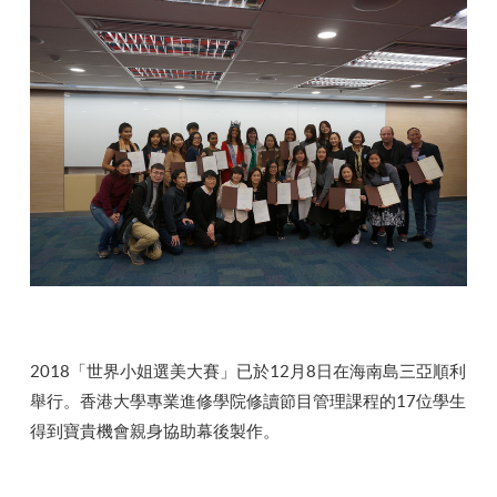
2018「世界小姐選美大賽」已於12月8日在海南島三亞順利
舉行。香港大學專業進修學院修讀節目管理課程的17位學生
得到寶貴機會親身協助幕後製作。