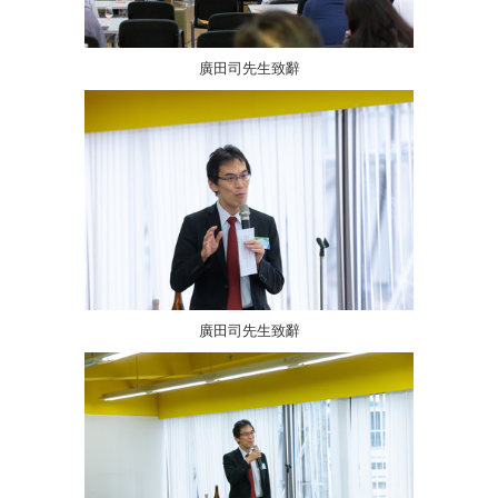
廣田司先生致辭
廣田司先生致辭