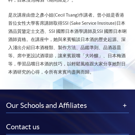
是次講座由曾之彥小姐(Cecil Tsang)作講者。曾小姐是香港
首位女性大學客席講師取得SSI (Sake Service Institute)日本
酒品質鑒定士文憑、SSI 國際日本酒學講師及SSI 國際日本唎
酒師資格。在講座中，她與來賓暢談日本酒的歷史起源、深
入淺出介紹日本酒種類、製作方法、品鑑準則、品酒器皿
等。席中更設試酒環節，讓來賓親嚐「大吟釀」、日本梅酒
等，學習品嚐日本酒的技巧，以輕鬆風格跟大家分享她對日
本酒研究的心得，令所有來賓均盡興而歸。
Our Schools and Affiliates
Contact us