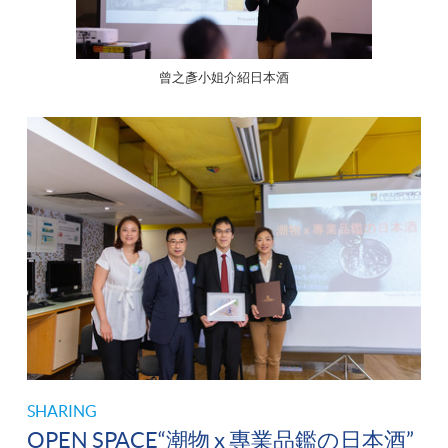
曾之彥小姐介紹日本酒
SHARING
OPEN SPACE“潮物 x 專業品鑑の日本酒”