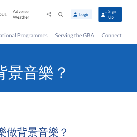
Adverse
Sign
Share
Open
OUL
Login
Weather
Up
to
search
panel
national Programmes
Serving the GBA
Connect
背景音樂？
樂做背景音樂？