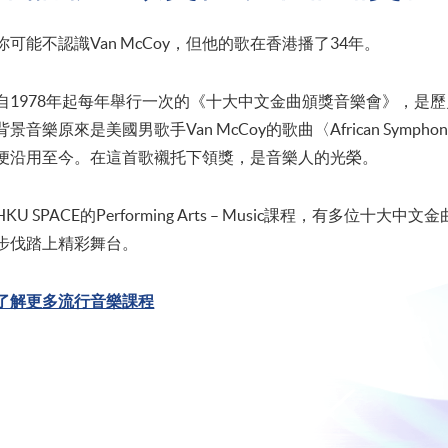
你可能不認識Van McCoy，但他的歌在香港播了34年。
自1978年起每年舉行一次的《十大中文金曲頒獎音樂會》，是
背景音樂原來是美國男歌手Van McCoy的歌曲〈African Symp
便沿用至今。在這首歌襯托下領獎，是音樂人的光榮。
HKU SPACE的Performing Arts – Music課程，有多
步伐踏上精彩舞台。
了解更多流行音樂課程