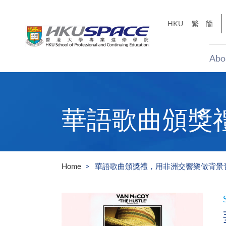
Skip
to
HKU
繁
簡
main
content
Abo
Main
content
start
華語歌曲頒獎
Home
華語歌曲頒獎禮，用非洲交響樂做背景