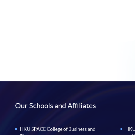
Our Schools and Affiliates
HKU SPACE College of Business and
HKU 