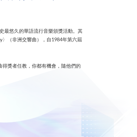
歷史最悠久的華語流行音樂頒獎活動。其
hony〉（非洲交響曲），自1984年第六屆
位十大中文金曲得獎者任教，你都有機會，隨他們的