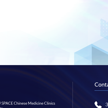
Conta
SPACE Chinese Medicine Clinics