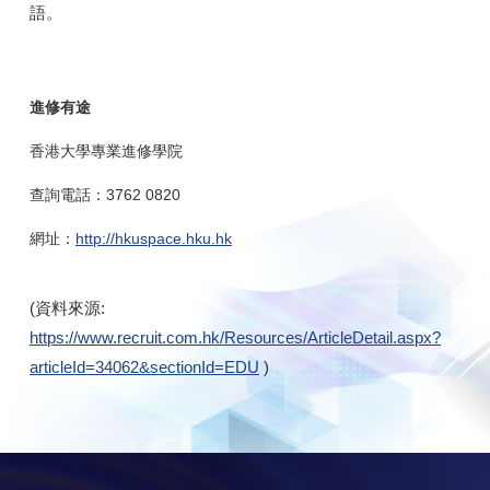
語。
進修有途
香港大學專業進修學院
查詢電話：3762 0820
網址：
http://hkuspace.hku.hk
(資料來源:
https://www.recruit.com.hk/Resources/ArticleDetail.aspx?
articleId=34062&sectionId=EDU
)