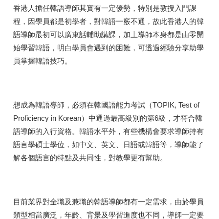
香港人擔任韓語導師其實有一定優勢，特別是教授入門課
程，因學員都是初學者，對韓語一竅不通，故此香港人的韓
語導師最初可以廣東話輔助講課，加上導師本身都是由零開
始學習韓語，明白學員會遇到的困難，可透過經驗分享助學
員掌握韓語技巧。
想成為韓語導師，必須在韓國語能力考試（TOPIK, Test of
Proficiency in Korean）中通過最高級別的第6級，才符合韓
語導師的入行資格。韓語水平外，有些機構會要求導師持有
語言學碩士學位，如中文、英文、日語或韓語等，導師能了
解各個語言的特點及共同性，對教學更有幫助。
目前業界對全職及兼職的韓語導師都有一定需求，由於學員
類型相當廣泛，年齡、背景及學習進度也不同，導師一定要