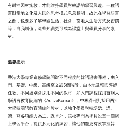
有耐性因材施教，才能維持學員對韓語的學習興趣。一種語
言跟當地文化及人民的思考模式息息相關，故此在學習語言
之餘，也要多了解韓國生活、社會、當地人生活方式及習慣
等，自我增值，這些知識更可成為課堂上與學員分享的素
材。
溫馨提示
香港大學專業進修學院開辦不同程度的韓語證書課程，由入
門、基礎、中級、高級至文憑5個階段，由本地及韓國導師
任教。不同級別會採用不同的教材，如入門課程採用首爾大
學語言教育院編的《ActiveKorean》，中級課程則採用西江
大學韓國語教育院編的教材，以強化學員對韓語聽、講、
讀、寫各項能力為主。課堂外，該校專門為學員設置一個網
上學習平台，提供多元化的練習，讓他們能更有效掌握韓