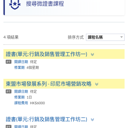
搜尋微證書課程
4 項結果
排序方式
課程名稱
Toggle
證書(單元:行銷及銷售管理工作坊一)
panel
開課日期
待定
PT
修業期
4個星期
Toggle
東盟市場發展系列 - 印尼市場營銷攻略
panel
開課日期
待定
PT
修業期
1日
課程費用
HK$6000
Toggle
證書(單元:行銷及銷售管理工作坊二)
panel
開課日期
待定
PT