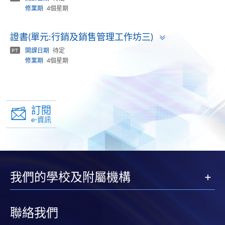
修業期
4個星期
Toggle
證書(單元:行銷及銷售管理工作坊三)
panel
開課日期
待定
PT
修業期
4個星期
訂閱
e-資訊
我們的學校及附屬機構
聯絡我們