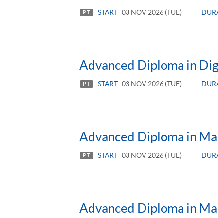
START
03 NOV 2026 (TUE)
DUR
PT
Advanced Diploma in Dig
START
03 NOV 2026 (TUE)
DUR
PT
Advanced Diploma in Ma
START
03 NOV 2026 (TUE)
DUR
PT
Advanced Diploma in Mark