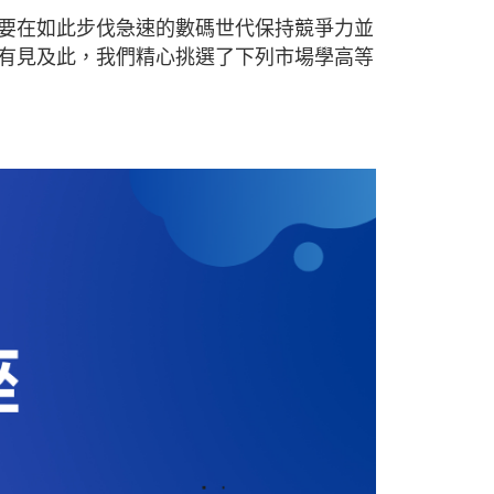
要在如此步伐急速的數碼世代保持競爭力並
有見及此，我們精心挑選了下列市場學高等