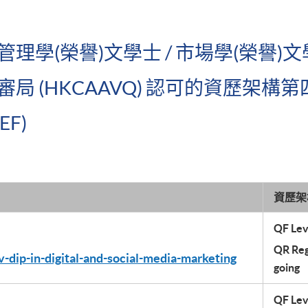
理學(榮譽)文學士 / 市場學(榮譽)
(HKCAAVQ) 認可的資歷架構第四級 (Q
F)
資歷架
QF Lev
QR Regi
-dip-in-digital-and-social-media-marketing
going
QF Lev