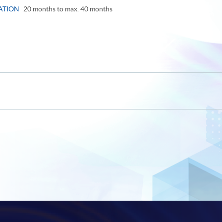
ATION
20 months to max. 40 months