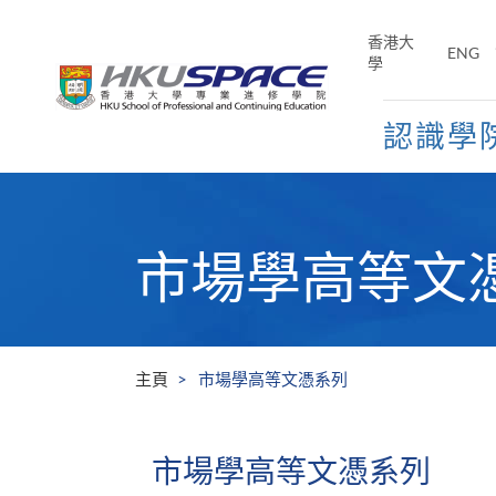
Skip
to
香港大
ENG
main
學
content
認識學
Main
content
start
市場學高等文
主頁
市場學高等文憑系列
市場學高等文憑系列