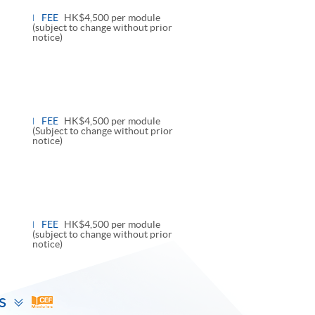
l
FEE
HK$4,500 per module
(subject to change without prior
notice)
le
l
FEE
HK$4,500 per module
(Subject to change without prior
notice)
le
l
FEE
HK$4,500 per module
(subject to change without prior
notice)
Toggle
s