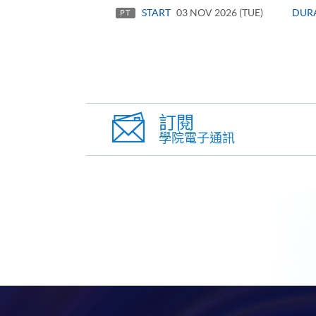
START
03 NOV 2026 (TUE)
DUR
PT
訂閱
學院電子通訊