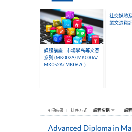
社交媒體
業文憑資
課程講座 - 市場學高等文憑
系列 (MK002A/ MK030A/
MK052A/ MK067C)
4 項結果
排序方式
課程名稱
課
Advanced Diploma in Ma