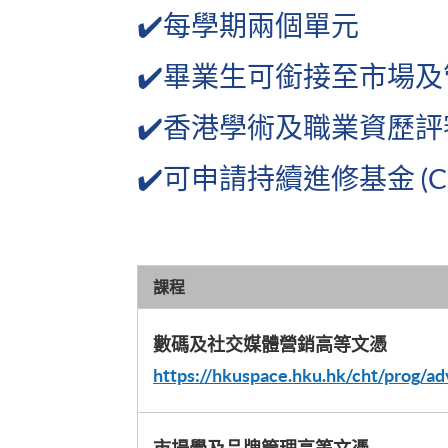
✔️每學期兩個單元
✔️畢業生可銜接至市場及管
✔️香港學術及職業資歷評審局 
✔️可申請持續進修基金 (CE
課程
數碼及社交媒體營銷高等文憑
https://hkuspace.hku.hk/cht/prog/adv