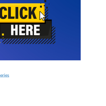
eries