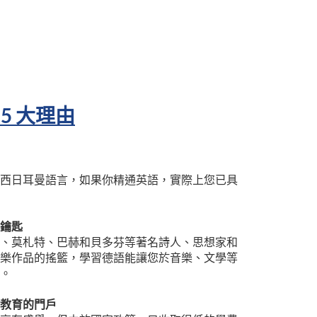
5 大理由
西日耳曼語言，如果你精通英語，實際上您已具
的鑰匙
、莫札特、巴赫和貝多芬等著名詩人、思想家和
樂作品的搖籃，學習德語能讓您於音樂、文學等
。
等教育的門戶