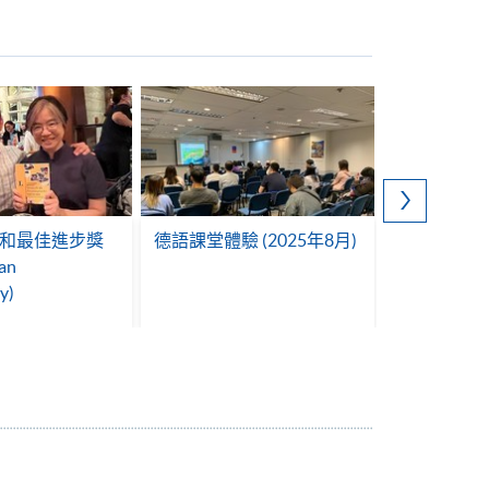
Schoggi-T
古力廠 (2023
和最佳進步獎
德語課堂體驗 (2025年8月)
an
y)