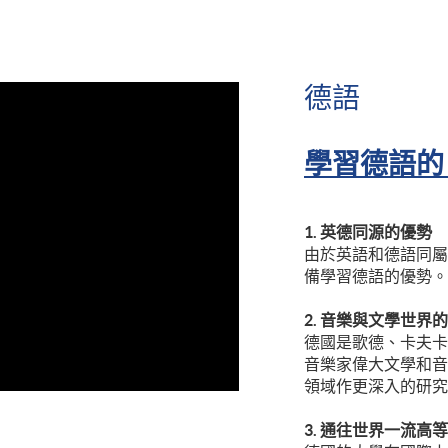
德語
學習德語的 
1. 英德同源的優勢
由於英語和德語同屬
備學習德語的優勢。
2. 音樂與文學世界
德國是歌德、卡夫卡
音樂家偉大文學和音
領域作更深入的研究
3. 通往世界一流高