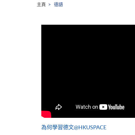
主頁
德語
為何學習德文@HKUSPACE