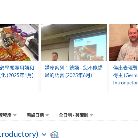
- 必學餐廳用語和
講座系列：德語 - 您不能錯
傑出表現獎
 (2025年1月)
過的語言 (2025年6月)
得主 (Germ
Introductor
程程度
開課日期
全日制 / 兼讀制
Toggle
troductory)