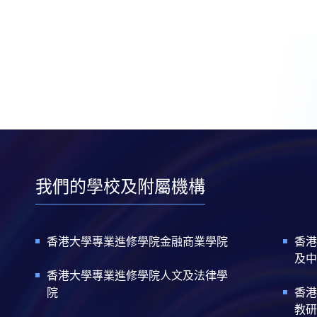
我們的學校及附屬機構
香港大學專業進修學院金融商業學院
香港
及中
香港大學專業進修學院人文及法律學
院
香港
教研