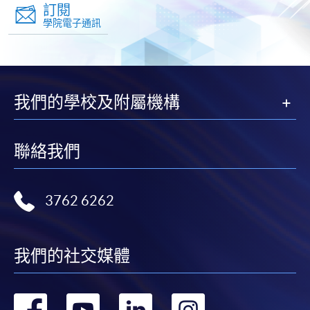
訂閱
學院電子通訊
我們的學校及附屬機構
聯絡我們
3762 6262
我們的社交媒體
轉
轉
轉
轉