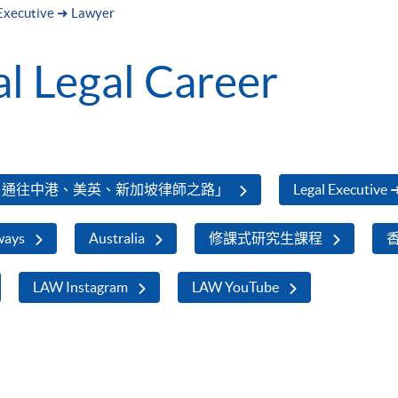
Executive ➜ Lawyer
al Legal Career
，通往中港、美英、新加坡律師之路」
Legal Executive 
ways
Australia
修課式研究生課程
LAW Instagram
LAW YouTube