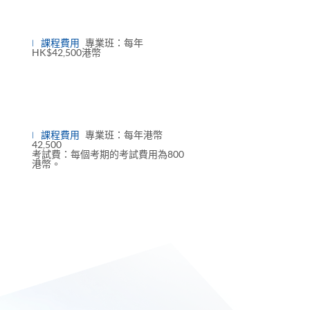
課程費用
專業班：每年
HK$42,500港幣
課程費用
專業班：每年港幣
42,500
考試費：每個考期的考試費用為800
港幣。