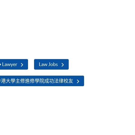
➜ Lawyer
Law Jobs
香港大學主修進修學院成功法律校友