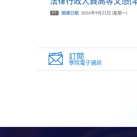
法律行政人員高等文憑(本
開課日期
2026年9月21日 (星期一)
PT
訂閱
學院電子通訊