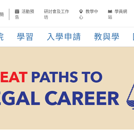
活動預
研討會及工作
教學中
學員網
簡
告
坊
心
站
院
學習
入學申請
教與學