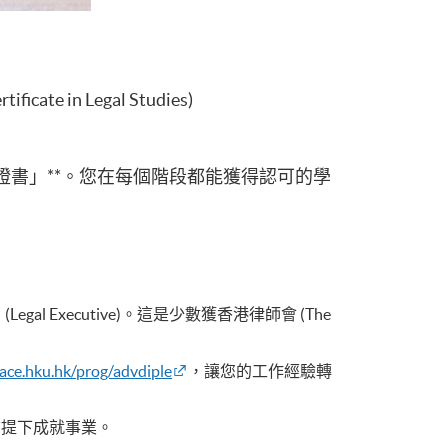
n Legal Studies)
證書」**。您在每個階段都能獲得認可的學
al Executive)。這是少數獲香港律師會 (The
ace.hku.hk/prog/advdiple
，讓您的工作經驗轉
的前提下成就事業。