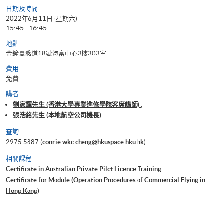
日期及時間
2022年6月11日 (星期六)
15:45 - 16:45
地點
金鐘夏慤道18號海富中心3樓303室
費用
免費
講者
劉家輝先生 (香港大學專業進修學院客席講師) ;
張浩銘先生 (本地航空公司機長)
查詢
2975 5887 (
connie.wkc.cheng@hkuspace.hku.hk
)
相關課程
Certificate in Australian Private Pilot Licence Training
Certificate for Module (Operation Procedures of Commercial Flying in
Hong Kong)
Certificate for Module (Flight Simulation Training: Single Engine Fixed
Wing Aircraft)