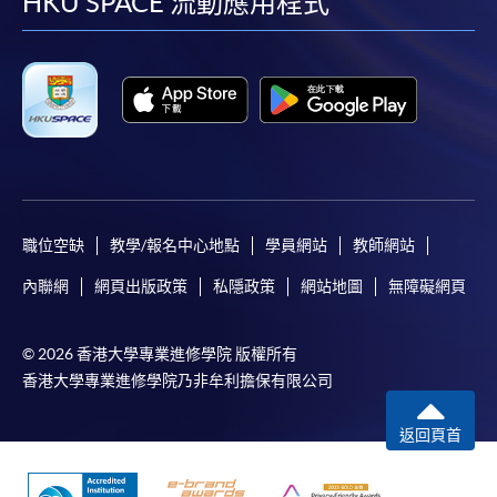
facebook
youtube
linkedin
instag
HKU SPACE 流動應用程式
職位空缺
教學/報名中心地點
學員網站
教師網站
內聯網
網頁出版政策
私隱政策
網站地圖
無障礙網頁
© 2026 香港大學專業進修學院 版權所有
香港大學專業進修學院乃非牟利擔保有限公司
返回頁首