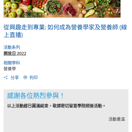
從興趣走到專業: 如何成為營養學家及營養師 (線
上直播)
活動系列
開放日 2022
相關學科
營養學
分享
列印
感謝各位熱烈參與！
以上活動經已圓滿結束，敬請密切留意學院稍後活動。
活動重温