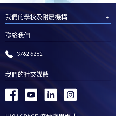
我們的學校及附屬機構
聯絡我們
3762 6262
我們的社交媒體
轉
轉
轉
轉
到
到
到
到