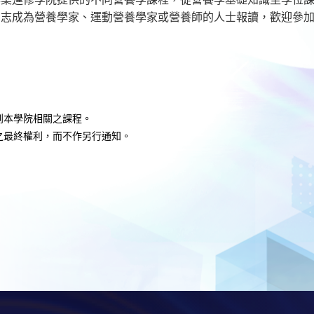
有志成為營養學家、運動營養學家或營養師的人士報讀，歡迎參
到本學院相關之課程。
之最終權利，而不作另行通知
。