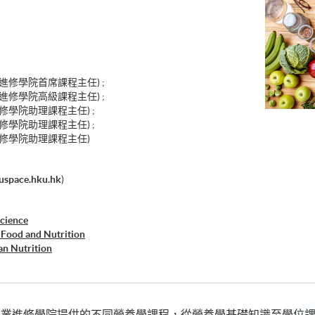
進修學院首席課程主任) ;
進修學院高級課程主任) ;
修學院助理課程主任) ;
修學院助理課程主任) ;
進修學院助理課程主任)
uspace.hku.hk
)
Science
 Food and Nutrition
n Nutrition
tics
 Exercise Nutrition
專業進修學院提供的不同營養學課程，從營養學基礎知識至學位