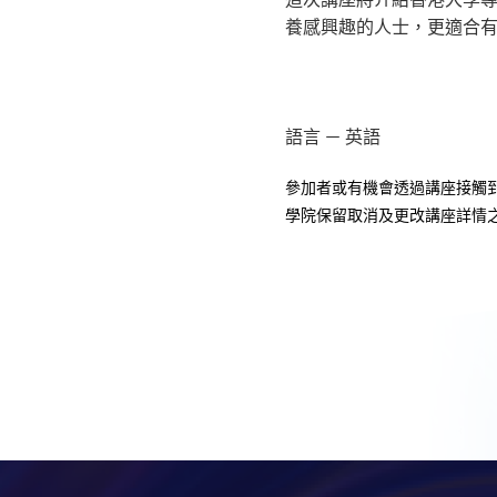
養感興趣的人士，更適合
語言 － 英語
參加者或有機會透過講座接觸
學院保留取消及更改講座詳情