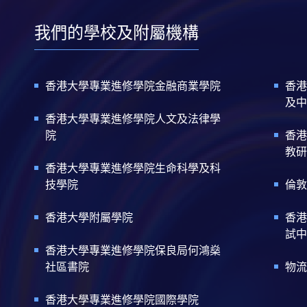
我們的學校及附屬機構
香港大學專業進修學院金融商業學院
香港
及中
香港大學專業進修學院人文及法律學
院
香港
教研
香港大學專業進修學院生命科學及科
技學院
倫敦
香港大學附屬學院
香港
試中
香港大學專業進修學院保良局何鴻燊
社區書院
物流
香港大學專業進修學院國際學院