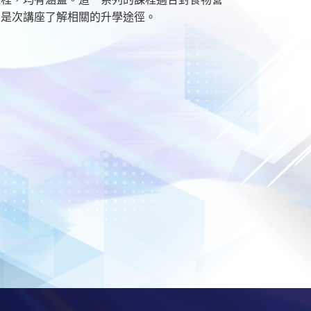
加是次講座了解相關的升學途徑。