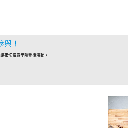
參與！
敬請密切留意學院稍後活動。