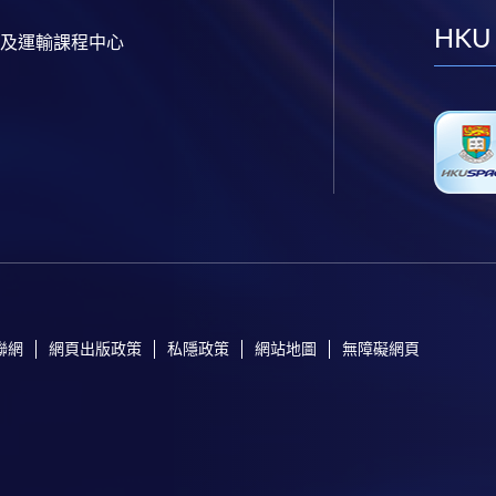
HKU
及運輸課程中心
聯網
網頁出版政策
私隱政策
網站地圖
無障礙網頁