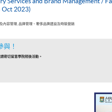
ury Services and Brand Management / F
 Oct 2023)
及內容管理, 品牌管理、奢侈品牌建設及時裝營銷
參與！
敬請密切留意學院稍後活動。