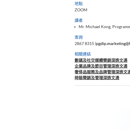
地點
ZOOM
講者
Mr. Michael Kong, Programm
查詢
2867 8315 (
pgdip.marketing@
相關連結
數碼及社交媒體營銷深造文憑
企業品牌及節目管理深造文憑
奢侈品服務及品牌管理深造文
時裝營銷及管理深造文憑