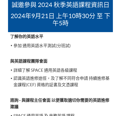
誠邀參與 2024 秋季英語課程資訊日
2024年9月21日 上午10時30分 至 下
午5時
了解你的英語水平
參加 通用英語水平測試(分班試)
與英語課程團隊會面
詳細了解 SPACE 通用英語各級課程
認識英語進修途徑，及了解不同符合申請 持續進修基
金課程(CEF) 資格的証書及文憑課程
諮詢 - 與課程主任會面 以便獲取適切你需要的英語進修
建議
SPACE 通用英語 及 商務英語 課程