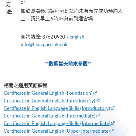
or
方
如欲即場參加課程分班試而未有預先成功預約人
法
:
士，請於早上 9時45分前到達會場
查詢熱線: 3762 0930 /
english-
info@hkuspace.hku.hk
**歡迎當天前來參觀**
相關之通用英語課程:
Certificate in General English (Foundation)
Certificate in General English (Introductory)
Certificate in English Language Skills (Introductory)​
Certificate in General English (Intermediate)​
Certificate in English Language Skills (Intermediate)​
Certificate in General English (Upper Intermediate)​