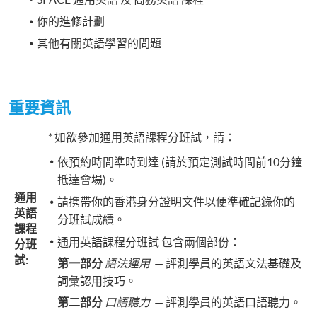
你的進修計劃
其他有關英語學習的問題
重要資訊
* 如欲參加通用英語課程分班試，請：
依預約時間準時到達 (請於預定測試時間前10分鐘
抵達會場)。
通用
請携帶你的香港身分證明文件以便準確記錄你的
英語
分班試成績。
課程
通用英語課程分班試 包含兩個部份：
分班
試:
第一部分
語法運用
— 評測學員的英語文法基礎及
詞彙認用技巧。
第二部分
口語聽力
— 評測學員的英語口語聽力。