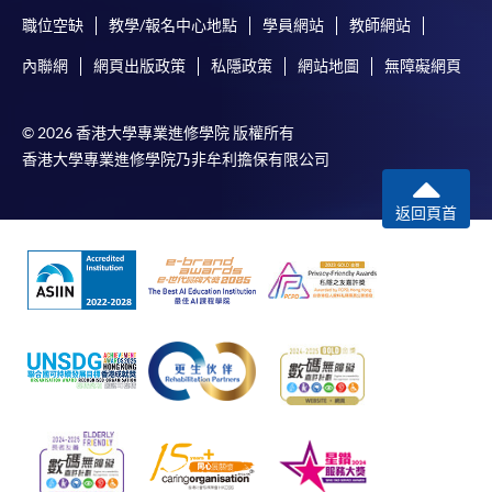
職位空缺
教學/報名中心地點
學員網站
教師網站
內聯網
網頁出版政策
私隱政策
網站地圖
無障礙網頁
© 2026 香港大學專業進修學院 版權所有
香港大學專業進修學院乃非牟利擔保有限公司
返回頁首