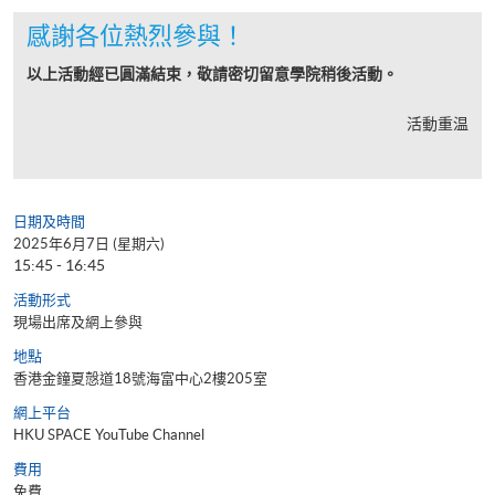
感謝各位熱烈參與！
以上活動經已圓滿結束，敬請密切留意學院稍後活動。
活動重温
日期及時間
2025年6月7日 (星期六)
15:45 - 16:45
活動形式
現場出席及網上參與
地點
香港金鐘夏慤道18號海富中心2樓205室
網上平台
HKU SPACE YouTube Channel
費用
免費