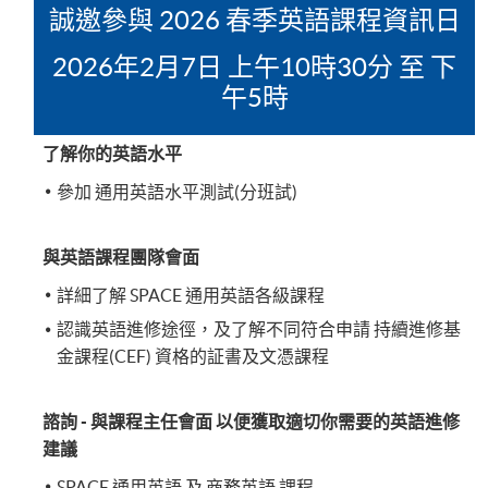
誠邀參與 2026 春季英語課程資訊日
2026年2月7日 上午10時30分 至 下
午5時
了解你的英語水平
參加 通用英語水平測試(分班試)
與英語課程團隊會面
詳細了解 SPACE 通用英語各級課程
認識英語進修途徑，及了解不同符合申請 持續進修基
金課程(CEF) 資格的証書及文憑課程
諮詢 - 與課程主任會面 以便獲取適切你需要的英語進修
建議
SPACE 通用英語 及 商務英語 課程