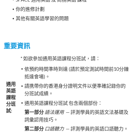
你的進修計劃
其他有關英語學習的問題
重要資訊
* 如欲參加通用英語課程分班試，請：
依預約時間準時到達 (請於預定測試時間前10分鐘
抵達會場)。
通用
請携帶你的香港身分證明文件以便準確記錄你的
英語
分班試成績。
課程
通用英語課程分班試 包含兩個部份：
分班
試:
第一部分
語法運用
— 評測學員的英語文法基礎及
詞彙認用技巧。
第二部分
口語聽力
— 評測學員的英語口語聽力。