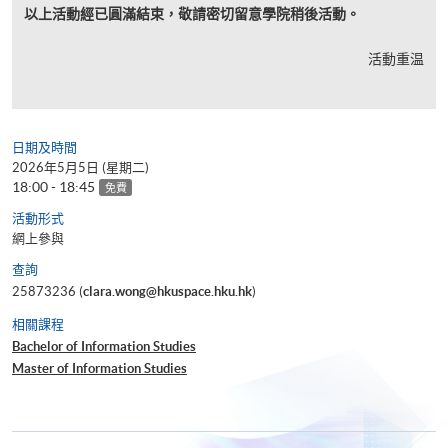
以上活動經已圓滿結束，敬請密切留意學院稍後活動。
活動重温
日期及時間
2026年5月5日 (星期二)
18:00 - 18:45
免費
活動形式
網上參與
查詢
25873236 (
clara.wong@hkuspace.hku.hk
)
相關課程
Bachelor of Information Studies
Master of Information Studies