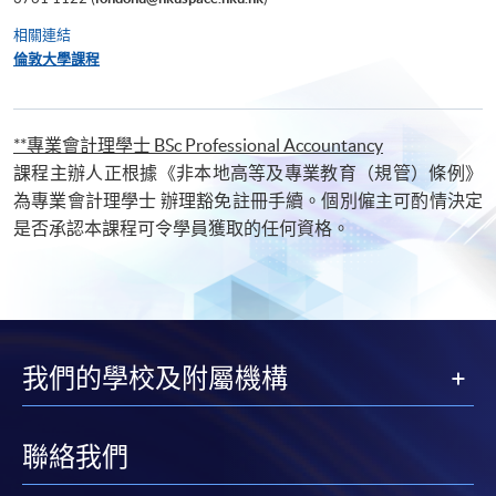
相關連結
倫敦大學課程
**專業會計理學士 BSc Professional Accountancy
課程主辦人正根據《非本地高等及專業教育（規管）條例》
為專業會計理學士 辦理豁免註冊手續。個別僱主可酌情決定
是否承認本課程可令學員獲取的任何資格。
我們的學校及附屬機構
聯絡我們