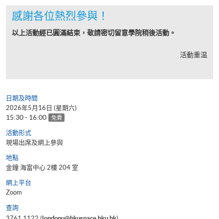
感謝各位熱烈參與！
以上活動經已圓滿結束，敬請密切留意學院稍後活動。
活動重温
日期及時間
2026年5月16日 (星期六)
15:30 - 16:00
免費
活動形式
現場出席及網上參與
地點
金鐘 海富中心 2樓 204 室
網上平台
Zoom
查詢
3761 1122 (
londonu@hkuspace.hku.hk
)