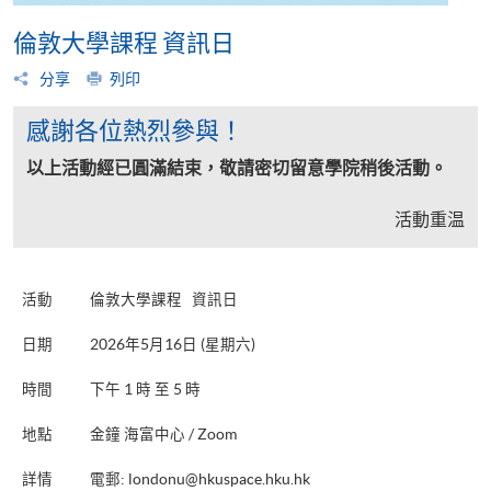
倫敦大學課程 資訊日
分享
列印
感謝各位熱烈參與！
以上活動經已圓滿結束，敬請密切留意學院稍後活動。
活動重温
活動
倫敦大學課程 資訊日
日期
2026年5月16日 (星期六)
時間
下午 1 時 至 5 時
地點
金鐘 海富中心 / Zoom
詳情
電郵:
londonu@hkuspace.hku.hk