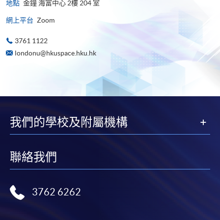
地點
金鐘 海富中心 2樓 204 室
網上平台
Zoom
3761 1122
londonu@hkuspace.hku.hk
我們的學校及附屬機構
聯絡我們
3762 6262