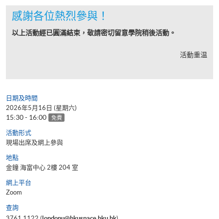
感謝各位熱烈參與！
以上活動經已圓滿結束，敬請密切留意學院稍後活動。
活動重温
日期及時間
2026年5月16日 (星期六)
15:30 - 16:00
免費
活動形式
現場出席及網上參與
地點
金鐘 海富中心 2樓 204 室
網上平台
Zoom
查詢
3761 1122 (
londonu@hkuspace.hku.hk
)