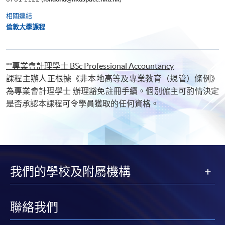
相關連結
倫敦大學課程
**專業會計理學士 BSc Professional Accountancy
課程主辦人正根據《非本地高等及專業教育（規管）條例》
為專業會計理學士 辦理豁免註冊手續。個別僱主可酌情決定
是否承認本課程可令學員獲取的任何資格。
我們的學校及附屬機構
聯絡我們