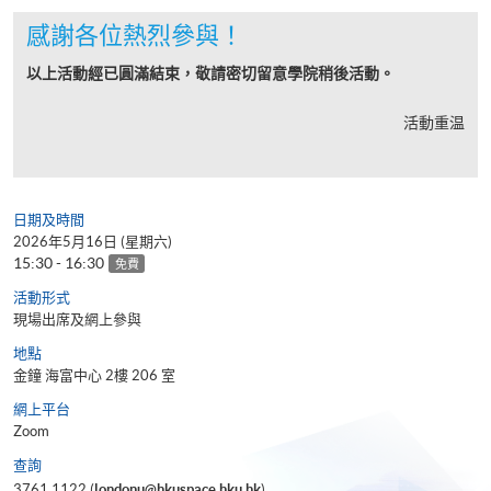
感謝各位熱烈參與！
以上活動經已圓滿結束，敬請密切留意學院稍後活動。
活動重温
日期及時間
2026年5月16日 (星期六)
15:30 - 16:30
免費
活動形式
現場出席及網上參與
地點
金鐘 海富中心 2樓 206 室
網上平台
Zoom
查詢
3761 1122 (
londonu@hkuspace.hku.hk
)