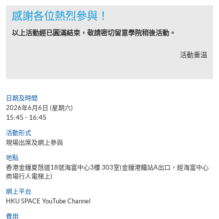
感謝各位熱烈參與！
以上活動經已圓滿結束，敬請密切留意學院稍後活動。
活動重温
日期及時間
2026年6月6日 (星期六)
15:45 - 16:45
活動形式
現場出席及網上參與
地點
香港金鐘夏慤道18號海富中心3樓 303室(金鐘港鐵站A出口，經海富中心
商場行人電梯上)
網上平台
HKU SPACE YouTube Channel
費用