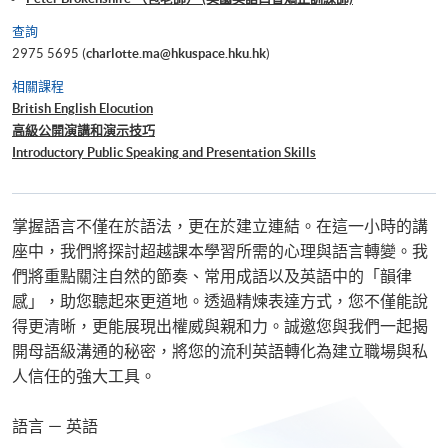
查詢
2975 5695 (
charlotte.ma@hkuspace.hku.hk
)
相關課程
British English Elocution
高級公開演講和演示技巧
Introductory Public Speaking and Presentation Skills
掌握語言不僅在於語法，更在於建立連結。在這一小時的講
座中，我們將探討超越課本學習所需的心理與語言轉變。我
們將重點關注自然的節奏、常用成語以及英語中的「韻律
感」，助您聽起來更道地。透過精煉表達方式，您不僅能說
得更清晰，更能展現出權威與親和力。誠邀您與我們一起揭
開母語級溝通的秘密，將您的流利英語轉化為建立職場與私
人信任的強大工具。
語言 － 英語