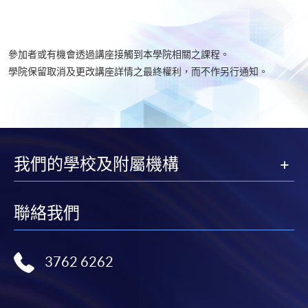
參加者或有機會透過講座接觸到本學院相關之課程。
學院保留取消及更改講座詳情之最終權利，而不作另行通知。
我們的學校及附屬機構
聯絡我們
3762 6262