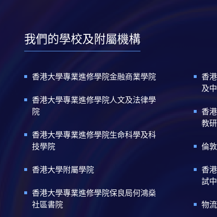
我們的學校及附屬機構
香港大學專業進修學院金融商業學院
香港
及中
香港大學專業進修學院人文及法律學
院
香港
教研
香港大學專業進修學院生命科學及科
技學院
倫敦
香港大學附屬學院
香港
試中
香港大學專業進修學院保良局何鴻燊
社區書院
物流