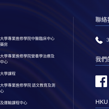
聯絡
大學專業進修學院中醫臨床中心
藥房
大學專業進修學院營養學治療及
我們
中心
大學課程
大學專業進修學院 語文教育及測
心
HKU
及運輸課程中心