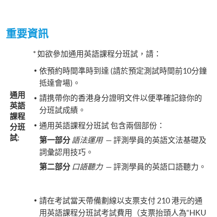
重要資訊
* 如欲參加通用英語課程分班試，請：
依預約時間準時到達 (請於預定測試時間前10分鐘
抵達會場)。
通用
請携帶你的香港身分證明文件以便準確記錄你的
英語
分班試成績。
課程
通用英語課程分班試 包含兩個部份：
分班
試:
第一部分
語法運用
— 評測學員的英語文法基礎及
詞彙認用技巧。
第二部分
口語聽力
— 評測學員的英語口語聽力。
​請在考試當天帶備劃線以支票支付 210 港元的通
用英語課程分班試考試費用（支票抬頭人為“HKU