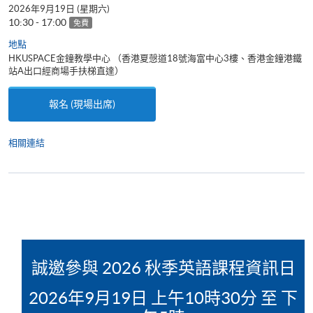
2026年9月19日 (星期六)
10:30 - 17:00
免費
地點
HKUSPACE金鐘教學中心 （香港夏愨道18號海富中心3樓、香港金鐘港鐵
站A出口經商場手扶梯直達）
報名 (現場出席)
相關連結
了解你的英語程度; 參加 英語課程入學評審測驗; 課程內容諮
詢; 與英語課程團隊會面。
誠邀參與 2026 秋季英語課程資訊日
2026年9月19日 上午10時30分 至 下