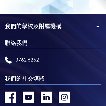
我們的學校及附屬機構
聯絡我們
3762 6262
我們的社交媒體
轉
轉
轉
轉