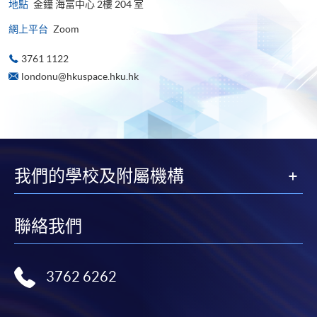
地點
金鐘 海富中心 2樓 204 室
網上平台
Zoom
3761 1122
londonu@hkuspace.hku.hk
我們的學校及附屬機構
聯絡我們
3762 6262