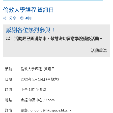
倫敦大學課程 資訊日
分享
列印
感謝各位熱烈參與！
以上活動經已圓滿結束，敬請密切留意學院稍後活動。
活動重温
活動
倫敦大學課程 資訊日
日期
2026年5月16日 (星期六)
時間
下午 1 時 至 5 時
地點
金鐘 海富中心 / Zoom
詳情
電郵:
londonu@hkuspace.hku.hk