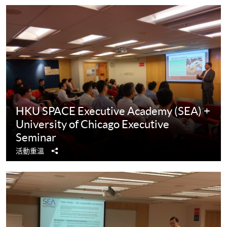
HKU SPACE Executive Academy (SEA) +
University of Chicago Executive
Seminar
分
活動重溫
享