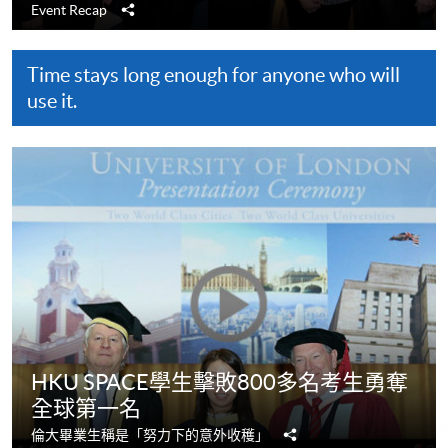
分
Event Recap
享
Time stays long enough for anyone who will
use it.
HKU SPACE學生擊敗800多名考生勇奪
全球第一名
分
倫大畢業生稱是「努力下的意外收穫」