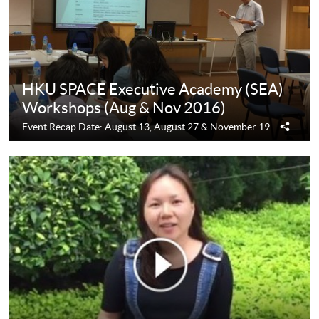
HKU SPACE Executive Academy (SEA)
Workshops (Aug & Nov 2016)
分
Event Recap Date: August 13, August 27 & November 19
享