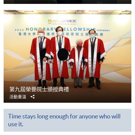
享
第九屆榮譽院士頒授典禮
分
活動重溫
享
Time stays long enough for anyone who will
use it.