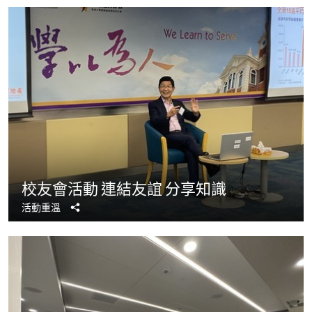
校友會活動 連結友誼 分享知識
分
活動重溫
享