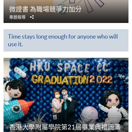
微證書 為職場競爭力加分
分
專題報導
享
Time stays long enough for anyone who will
use it.
香港大學附屬學院第21屆畢業典禮圓滿