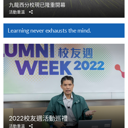
九龍西分校現已隆重開幕
分
活動重溫
享
Learning never exhausts the mind.
2022校友週活動巡禮
分
活動重溫